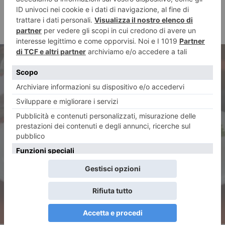
ARTICOLO PRECEDENTE
Petto di pollo al limone: la
bontà delle cose semplici