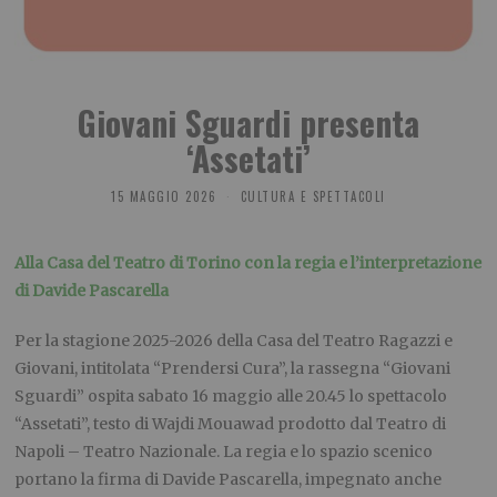
Giovani Sguardi presenta
‘Assetati’
15 MAGGIO 2026
CULTURA E SPETTACOLI
Alla Casa del Teatro di Torino con la regia e l’interpretazione
di Davide Pascarella
Per la stagione 2025-2026 della
Casa del Teatro Ragazzi e
Giovani
, intitolata “Prendersi Cura”, la rassegna “Giovani
Sguardi” ospita sabato 16 maggio alle 20.45 lo spettacolo
“Assetati”, testo di
Wajdi Mouawad
prodotto dal
Teatro di
Napoli – Teatro Nazionale
. La regia e lo spazio scenico
portano la firma di
Davide Pascarella
, impegnato anche