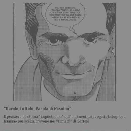
“Davide Toffolo, Parola di Pasolini”
Il pensiero e l’eterna “inquietudine” dell’indimenticato regista bolognese,
friulano per scelta, rivivono nei “fumetti” di Toffolo