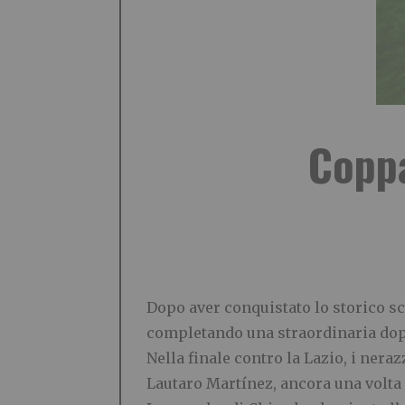
Coppa
Dopo aver conquistato lo storico sc
completando una straordinaria dopp
Nella finale contro la Lazio, i nera
Lautaro Martínez, ancora una volta