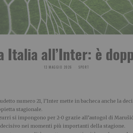
 Italia all’Inter: è dopp
13 MAGGIO 2026
SPORT
udetto numero 21, l’Inter mette in bacheca anche la deci
ietta stagionale.
zzurri si impongono per 2-0 grazie all’autogol di Marušić 
 decisivo nei momenti più importanti della stagione.