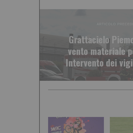
ARTICOLO PRECED
Grattacielo Piemo
vento materiale p
Intervento dei vigi