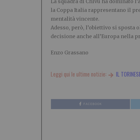
La squadra di Chivu ha dominato l’an
la Coppa Italia rappresentano il pr
mentalità vincente.
Adesso, però, l’obiettivo si sposta o
decisione anche all’Europa nella pr
Enzo Grassano
Leggi qui le ultime notizie:
IL TORINES
FACEBOOK