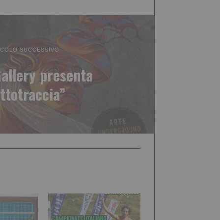
ICOLO SUCCESSIVO
allery presenta
ttotraccia”