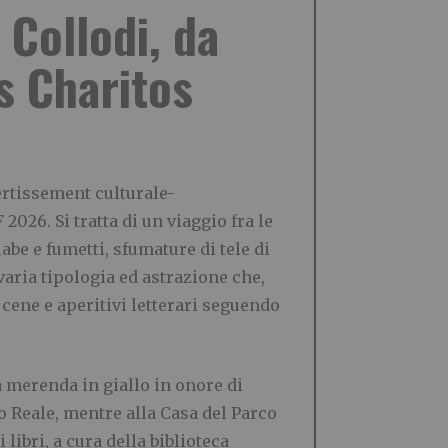
 Collodi, da
as Charitos
ertissement culturale-
026. Si tratta di un viaggio fra le
iabe e fumetti, sfumature di tele di
i varia tipologia ed astrazione che,
o cene e aperitivi letterari seguendo
merenda in giallo in onore di
zo Reale, mentre alla Casa del Parco
i libri, a cura della biblioteca