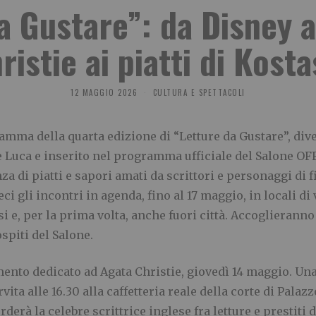
 Gustare”: da Disney a
istie ai piatti di Kost
12 MAGGIO 2026
CULTURA E SPETTACOLI
amma della quarta edizione di “Letture da Gustare”, div
Luca e inserito nel programma ufficiale del Salone OFF 2
za di piatti e sapori amati da scrittori e personaggi di f
ieci gli incontri in agenda, fino al 17 maggio, in locali d
esi e, per la prima volta, anche fuori città. Accoglierann
ospiti del Salone.
to dedicato ad Agata Christie, giovedì 14 maggio. Una 
ita alle 16.30 alla caffetteria reale della corte di Palaz
corderà la celebre scrittrice inglese fra letture e prestiti d