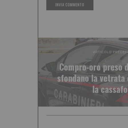
ARTICOLO PRECED
Compro-oro preso di
sfondano la vetrata 
la cassafo