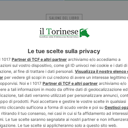
SALONE DEL LIBRO
POTREBBE INTERESSARTI...