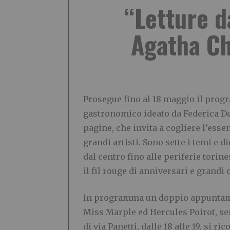
“Letture da
Agatha Chr
Prosegue fino al 18 maggio il progr
gastronomico ideato da Federica De 
pagine, che invita a cogliere l’essen
grandi artisti. Sono sette i temi e d
dal centro fino alle periferie torin
il fil rouge di anniversari e grandi 
In programma un doppio appuntamen
Miss Marple ed Hercules Poirot, serv
di via Panetti, dalle 18 alle 19, si ri