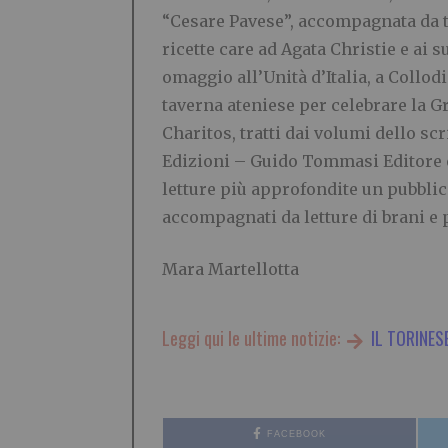
“Cesare Pavese”, accompagnata da tè
ricette care ad Agata Christie e ai su
omaggio all’Unità d’Italia, a Collodi
taverna ateniese per celebrare la Gr
Charitos, tratti dai volumi dello s
Edizioni – Guido Tommasi Editore e
letture più approfondite un pubblico
accompagnati da letture di brani e p
Mara Martellotta
Leggi qui le ultime notizie:
IL TORINES
FACEBOOK