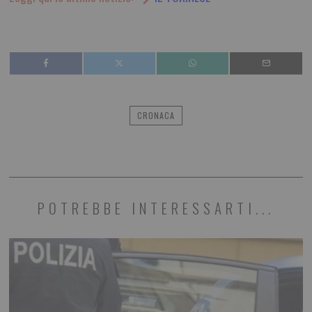
CRONACA
POTREBBE INTERESSARTI...