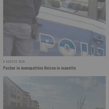
8 AGOSTO 2026
Pusher in monopattino finisce in manette