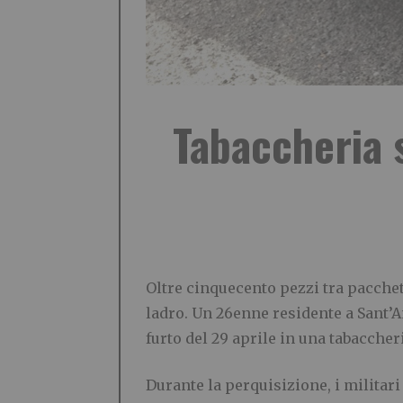
Tabaccheria s
Oltre cinquecento pezzi tra pacchett
ladro. Un 26enne residente a Sant’A
furto del 29 aprile in una tabaccheri
Durante la perquisizione, i militari