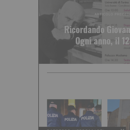
ARTICOLO PRECED
Ricordando Giovan
Ogni anno, il 1