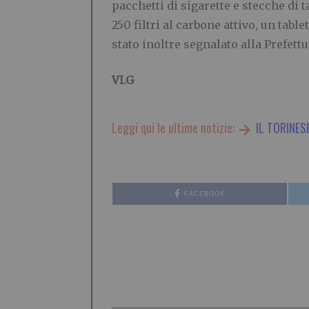
pacchetti di sigarette e stecche di 
250 filtri al carbone attivo, un tabl
stato inoltre segnalato alla Prefett
VI.G
Leggi qui le ultime notizie:
IL TORINES
FACEBOOK