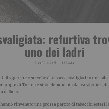
valigiata: refurtiva tro
uno dei ladri
9 MAGGIO 2026
CRONACA
i di sigarette e stecche di tabacco svaligiati in una taba
mbrogio di Torino è stato denunciato dai carabinieri di 
a di Susa.
 hanno rinvenuto una grossa partita di tabacchi esteri l