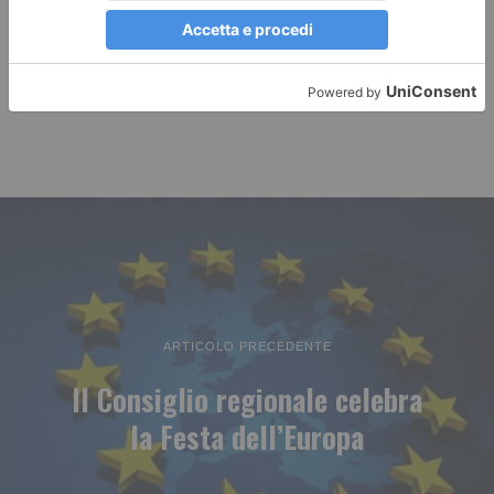
ARTICOLO PRECEDENTE
ll Consiglio regionale celebra
la Festa dell’Europa