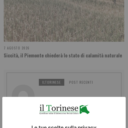
7 AGOSTO 2026
Siccità, il Piemonte chiederà lo stato di calamità naturale
ILTORINESE
POST RECENTI