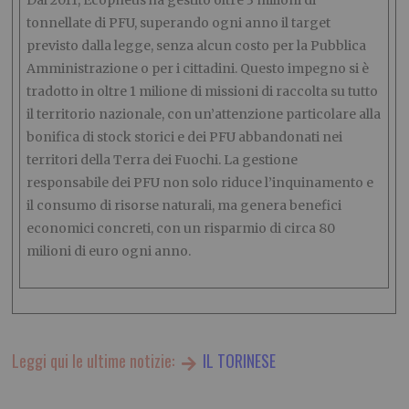
Dal 2011, Ecopneus ha gestito oltre 3 milioni di
tonnellate di PFU, superando ogni anno il target
previsto dalla legge, senza alcun costo per la Pubblica
Amministrazione o per i cittadini. Questo impegno si è
tradotto in oltre 1 milione di missioni di raccolta su tutto
il territorio nazionale, con un’attenzione particolare alla
bonifica di stock storici e dei PFU abbandonati nei
territori della Terra dei Fuochi. La gestione
responsabile dei PFU non solo riduce l’inquinamento e
il consumo di risorse naturali, ma genera benefici
economici concreti, con un risparmio di circa 80
milioni di euro ogni anno.
Leggi qui le ultime notizie:
IL TORINESE