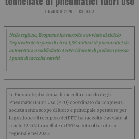
tonnellate di pneumatici fuori uso
8 MAGGIO 2026
CRONACA
Nella regione, Ecopneus ha raccolto e avviato al riciclo
l’equivalente in peso di circa 1,38 milioni di pneumatici da
autovettura e soddisfatto 3.709 richieste di prelievo presso
i punti di raccolta serviti
In Piemonte, il sistema di raccolta e riciclo degli
Pneumatici Fuori Uso (PFU) coordinato da Ecopneus,
società senza scopo di lucro e principale operatore per
la gestione e il recupero dei PFU, ha raccolto e avviato al
riciclo 12.562 tonnellate di PFU su tutto il territorio
regionale nel 2025.