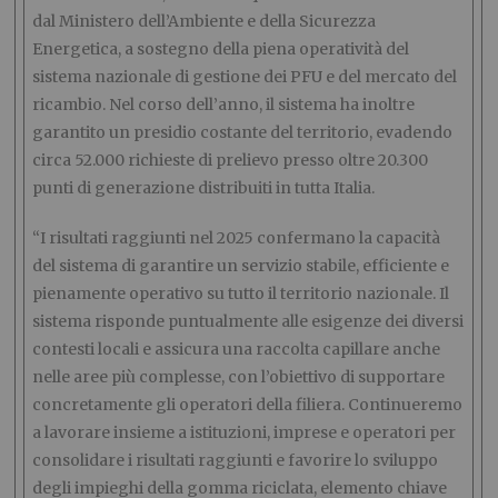
dal Ministero dell’Ambiente e della Sicurezza
Energetica, a sostegno della piena operatività del
sistema nazionale di gestione dei PFU e del mercato del
ricambio. Nel corso dell’anno, il sistema ha inoltre
garantito un presidio costante del territorio, evadendo
circa 52.000 richieste di prelievo presso oltre 20.300
punti di generazione distribuiti in tutta Italia.
“I risultati raggiunti nel 2025 confermano la capacità
del sistema di garantire un servizio stabile, efficiente e
pienamente operativo su tutto il territorio nazionale. Il
sistema risponde puntualmente alle esigenze dei diversi
contesti locali e assicura una raccolta capillare anche
nelle aree più complesse, con l’obiettivo di supportare
concretamente gli operatori della filiera. Continueremo
a lavorare insieme a istituzioni, imprese e operatori per
consolidare i risultati raggiunti e favorire lo sviluppo
degli impieghi della gomma riciclata, elemento chiave