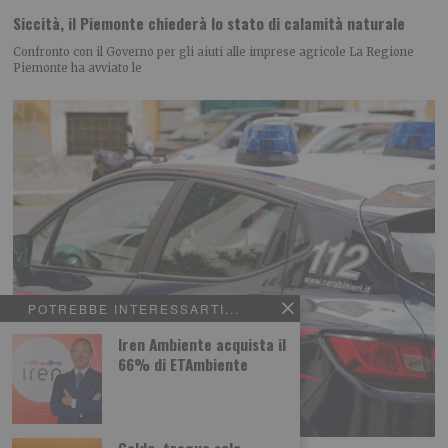
Siccità, il Piemonte chiederà lo stato di calamità naturale
Confronto con il Governo per gli aiuti alle imprese agricole La Regione
Piemonte ha avviato le
POTREBBE INTERESSARTI...
Iren Ambiente acquista il
66% di ETAmbiente
Caldo, tregua solo