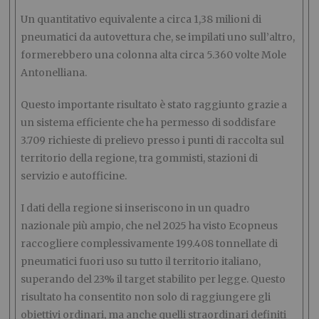
Un quantitativo equivalente a circa 1,38 milioni di
pneumatici da autovettura che, se impilati uno sull’altro,
formerebbero una colonna alta circa 5.360 volte Mole
Antonelliana.
Questo importante risultato è stato raggiunto grazie a
un sistema efficiente che ha permesso di soddisfare
3.709 richieste di prelievo presso i punti di raccolta sul
territorio della regione, tra gommisti, stazioni di
servizio e autofficine.
I dati della regione si inseriscono in un quadro
nazionale più ampio, che nel 2025 ha visto Ecopneus
raccogliere complessivamente 199.408 tonnellate di
pneumatici fuori uso su tutto il territorio italiano,
superando del 23% il target stabilito per legge. Questo
risultato ha consentito non solo di raggiungere gli
obiettivi ordinari, ma anche quelli straordinari definiti