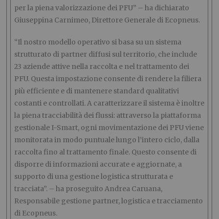
per la piena valorizzazione dei PFU” – ha dichiarato
Giuseppina Carnimeo, Direttore Generale di Ecopneus.
“Il nostro modello operativo si basa su un sistema
strutturato di partner diffusi sul territorio, che include
23 aziende attive nella raccolta e nel trattamento dei
PFU. Questa impostazione consente di rendere la filiera
più efficiente e di mantenere standard qualitativi
costanti e controllati. A caratterizzare il sistema è inoltre
la piena tracciabilità dei flussi: attraverso la piattaforma
gestionale I-Smart, ogni movimentazione dei PFU viene
monitorata in modo puntuale lungo l’intero ciclo, dalla
raccolta fino al trattamento finale. Questo consente di
disporre di informazioni accurate e aggiornate, a
supporto di una gestione logistica strutturata e
tracciata”. – ha proseguito Andrea Caruana,
Responsabile gestione partner, logistica e tracciamento
di Ecopneus.