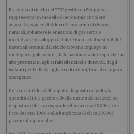
Il sistema di riciclo dei PFU gestito da Ecopneus
rappresenta un modello di economia circolare
avanzato, capace di ridurre il consumo di risorse
naturali, abbattere le emissioni di gas serra e
incentivare lo sviluppo di filiere industriali sostenibili. I
materiali ottenuti dal riciclo trovano impiego in
molteplici applicazioni, dalle pavimentazioni sportive ad
alte prestazioni agli asfalti silenziosi e durevoli, dagli
isolanti per l’edilizia agli arredi urbani, fino al recupero
energetico.
Per dare un’idea dell’impatto di questa raccolta, la
quantità di PFU gestita a livello nazionale nel 2025, se
disposta in fila, corrisponderebbe a circa 70.000 treni
Frecciarossa 1000 o alla lunghezza di circa 278.000
piscine olimpioniche.