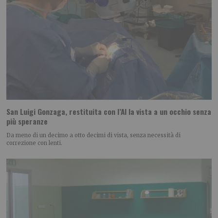
San Luigi Gonzaga, restituita con l’AI la vista a un occhio senza
più speranze
Da meno di un decimo a otto decimi di vista, senza necessità di
correzione con lenti.