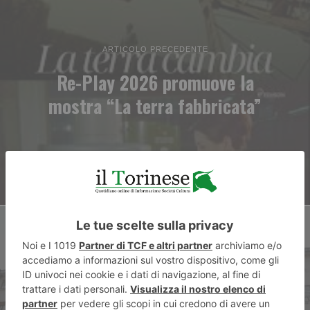
ARTICOLO PRECEDENTE
Re-Play 2026 promuove la
mostra “La terra fabbricata”
ARTICOLO SUCCESSIVO