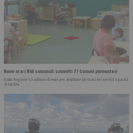
Nuovi orari Nidi comunali: coinvolti 77 Comuni piemontesi
Dalla Regione 1,5 milioni di euro per ampliare gli orari dei servizi a parità
di tariffa