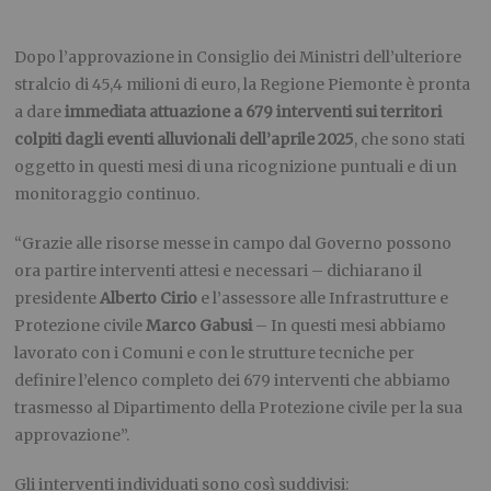
Dopo l’approvazione in Consiglio dei Ministri dell’ulteriore
stralcio di 45,4 milioni di euro, la Regione Piemonte è pronta
a dare
immediata attuazione a 679 interventi sui territori
colpiti dagli eventi alluvionali dell’aprile 2025
, che sono stati
oggetto in questi mesi di una ricognizione puntuali e di un
monitoraggio continuo.
“Grazie alle risorse messe in campo dal Governo possono
ora partire interventi attesi e necessari – dichiarano il
presidente
Alberto Cirio
e l’assessore alle Infrastrutture e
Protezione civile
Marco Gabusi
– In questi mesi abbiamo
lavorato con i Comuni e con le strutture tecniche per
definire l’elenco completo dei 679 interventi che abbiamo
trasmesso al Dipartimento della Protezione civile per la sua
approvazione”.
Gli interventi individuati sono così suddivisi: