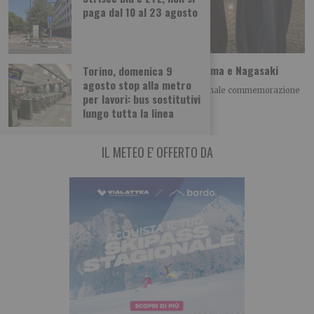
paga dal 10 al 23 agosto
A Torino il ricordo della tragedia di Hiroshima e Nagasaki
Torino, domenica 9
agosto stop alla metro
Giovedì 6 agosto alle h 21.00 si è tenuta la tradizionale commemorazione
per lavori: bus sostitutivi
della tragedia di Hiroshima
lungo tutta la linea
IL METEO E' OFFERTO DA