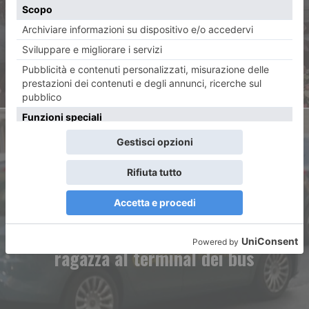
Pasqua
ARTICOLO SUCCESSIVO
Droga in valigia: arrestata
ragazza al terminal dei bus