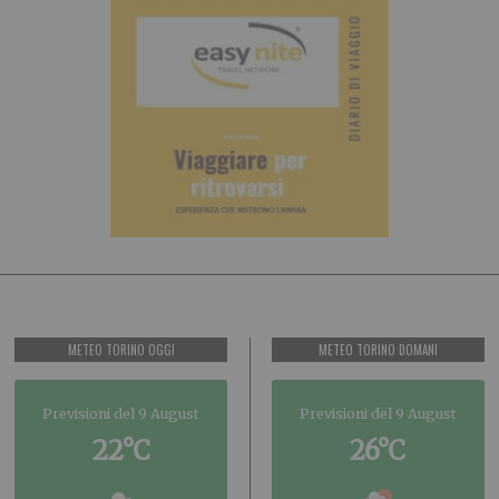
METEO TORINO OGGI
METEO TORINO DOMANI
Previsioni del 9 August
Previsioni del 9 August
22°C
26°C