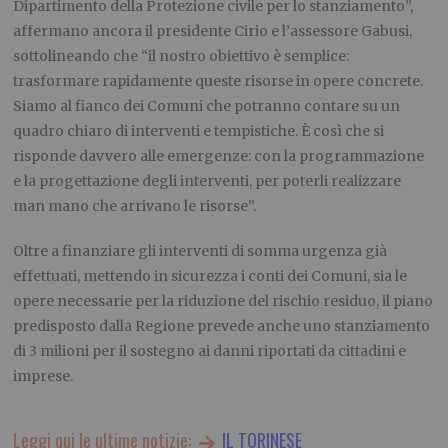
Dipartimento della Protezione civile per lo stanziamento”,
affermano ancora il presidente Cirio e l’assessore Gabusi,
sottolineando che “il nostro obiettivo è semplice:
trasformare rapidamente queste risorse in opere concrete.
Siamo al fianco dei Comuni che potranno contare su un
quadro chiaro di interventi e tempistiche. È così che si
risponde davvero alle emergenze: con la programmazione
e la progettazione degli interventi, per poterli realizzare
man mano che arrivano le risorse”.
Oltre a finanziare gli interventi di somma urgenza già
effettuati, mettendo in sicurezza i conti dei Comuni, sia le
opere necessarie per la riduzione del rischio residuo, il piano
predisposto dalla Regione prevede anche uno stanziamento
di 3 milioni per il sostegno ai danni riportati da cittadini e
imprese.
Leggi qui le ultime notizie:
IL TORINESE