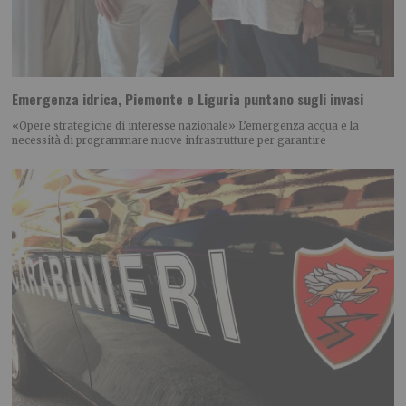
Emergenza idrica, Piemonte e Liguria puntano sugli invasi
«Opere strategiche di interesse nazionale» L’emergenza acqua e la
necessità di programmare nuove infrastrutture per garantire