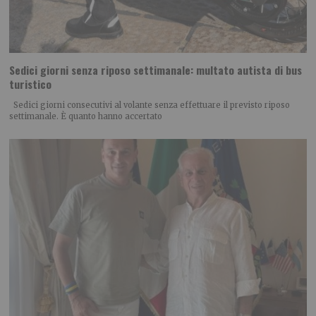
Sedici giorni senza riposo settimanale: multato autista di bus
turistico
Sedici giorni consecutivi al volante senza effettuare il previsto riposo
settimanale. È quanto hanno accertato