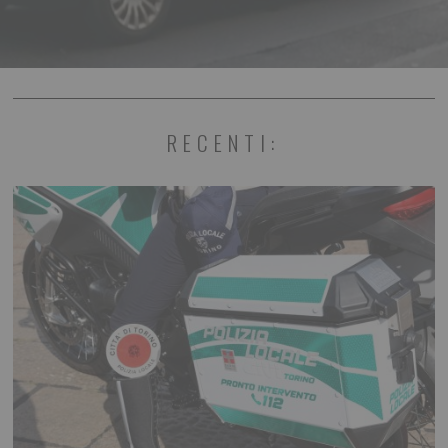
RECENTI: