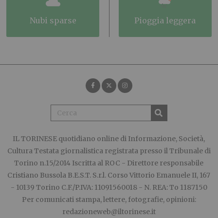
nubi sparse
pioggia leggera
IL TORINESE
quotidiano online di Informazione, Società,
Cultura Testata giornalistica registrata presso il Tribunale di
Torino n.15/2014 Iscritta al ROC - Direttore responsabile
Cristiano Bussola B.E.S.T. S.r.l. Corso Vittorio Emanuele II, 167
- 10139 Torino C.F./P.IVA: 11091560018 - N. REA: To 1187150
Per comunicati stampa, lettere, fotografie, opinioni:
redazioneweb@iltorinese.it