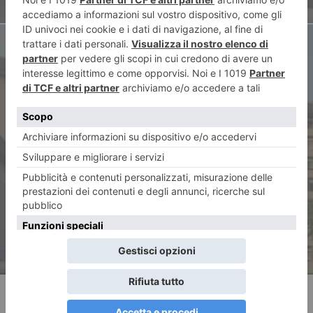
ARTICOLO SUCCESSIVO
Trovata nuda per strada,
ventenne grave in ospedale