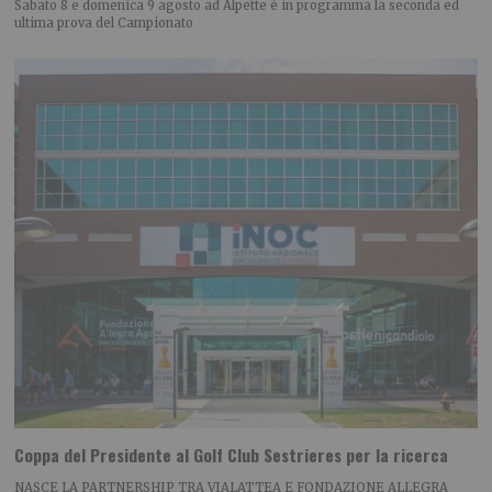
Sabato 8 e domenica 9 agosto ad Alpette è in programma la seconda ed
ultima prova del Campionato
Coppa del Presidente al Golf Club Sestrieres per la ricerca
NASCE LA PARTNERSHIP TRA VIALATTEA E FONDAZIONE ALLEGRA