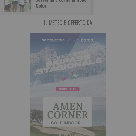
domenica 23 agosto tra Susa e
Color
IL METEO E' OFFERTO DA