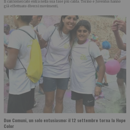
Il calciomercato entra nella sua fase più calda. Torino e Juventus hanno
già effettuato diversi movimenti,
Due Comuni, un solo entusiasmo: il 12 settembre torna la Hope
Color