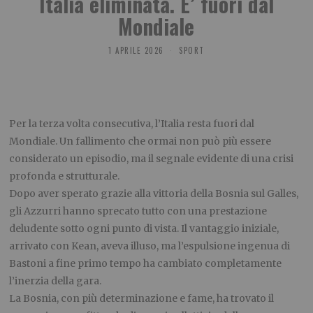
Italia eliminata. E’ fuori dal
Mondiale
1 APRILE 2026
SPORT
Per la terza volta consecutiva, l’Italia resta fuori dal
Mondiale. Un fallimento che ormai non può più essere
considerato un episodio, ma il segnale evidente di una crisi
profonda e strutturale.
Dopo aver sperato grazie alla vittoria della Bosnia sul Galles,
gli Azzurri hanno sprecato tutto con una prestazione
deludente sotto ogni punto di vista. Il vantaggio iniziale,
arrivato con Kean, aveva illuso, ma l’espulsione ingenua di
Bastoni a fine primo tempo ha cambiato completamente
l’inerzia della gara.
La Bosnia, con più determinazione e fame, ha trovato il