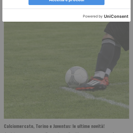
RECENTI:
Calciomercato, Torino e Juventus: le ultime novità!