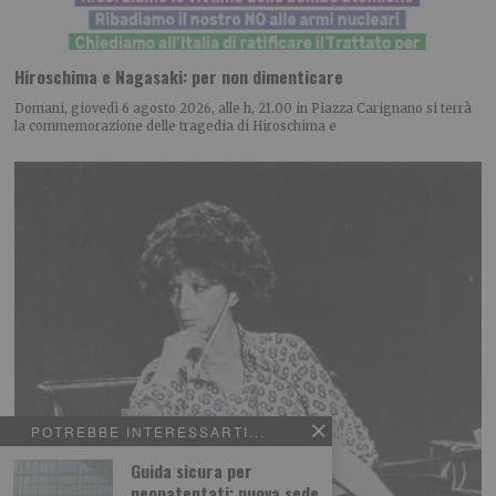
Hiroschima e Nagasaki: per non dimenticare
Domani, giovedì 6 agosto 2026, alle h, 21.00 in Piazza Carignano si terrà
la commemorazione delle tragedia di Hiroschima e
POTREBBE INTERESSARTI...
Guida sicura per
neopatentati: nuova sede