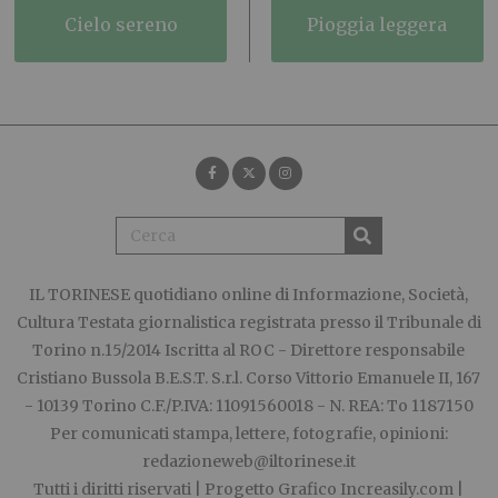
cielo sereno
pioggia leggera
IL TORINESE
quotidiano online di Informazione, Società,
Cultura Testata giornalistica registrata presso il Tribunale di
Torino n.15/2014 Iscritta al ROC - Direttore responsabile
Cristiano Bussola B.E.S.T. S.r.l. Corso Vittorio Emanuele II, 167
- 10139 Torino C.F./P.IVA: 11091560018 - N. REA: To 1187150
Per comunicati stampa, lettere, fotografie, opinioni:
redazioneweb@iltorinese.it
Tutti i diritti riservati | Progetto Grafico
Increasily.com
|