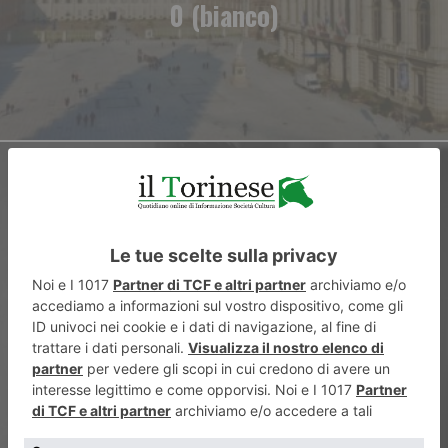
0 (bianco)
ARTICOLO SUCCESSIVO
NPL e immobili: Torino, il
mercato degli investimenti
passa dal territorio