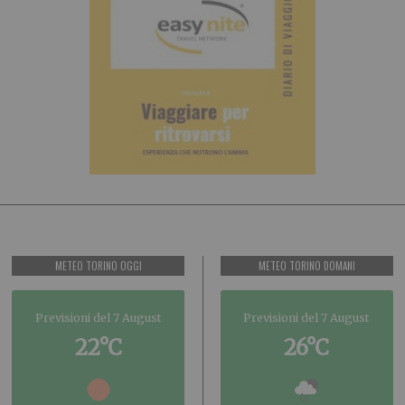
METEO TORINO OGGI
METEO TORINO DOMANI
Previsioni del 7 August
Previsioni del 7 August
22°C
26°C