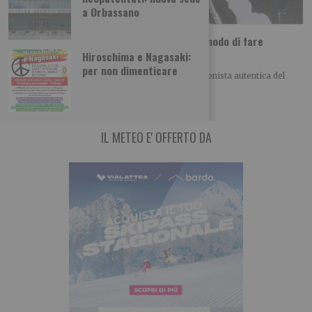
a Orbassano
Addio a Giuliana Gardini, inventò un nuovo modo di fare
televisione
Hiroschima e Nagasaki:
per non dimenticare
Ci ha lasciati Giuliana Gardini, 83 anni, una protagonista autentica del
mondo del giornalismo torinese, capace
IL METEO E' OFFERTO DA