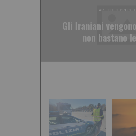
ARTICOLO PRECED
Gli Iraniani vengon
non bastano le