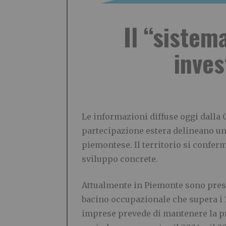
Il “siste
inves
Le informazioni diffuse oggi dall
partecipazione estera delineano un 
piemontese. Il territorio si confer
sviluppo concrete.
Attualmente in Piemonte sono presen
bacino occupazionale che supera i 1
imprese prevede di mantenere la pro