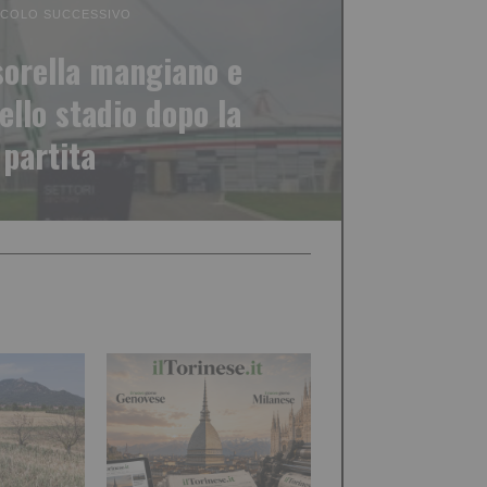
ICOLO SUCCESSIVO
 sorella mangiano e
llo stadio dopo la
partita