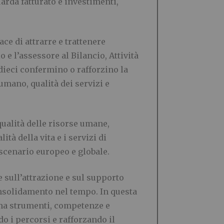
uarda fatturato e investimenti,
ce di attrarre e trattenere
e l’assessore al Bilancio, Attività
dieci confermino o rafforzino la
umano, qualità dei servizi e
qualità delle risorse umane,
ità della vita e i servizi di
scenario europeo e globale.
sull’attrazione e sul supporto
onsolidamento nel tempo. In questa
ema strumenti, competenze e
o i percorsi e rafforzando il