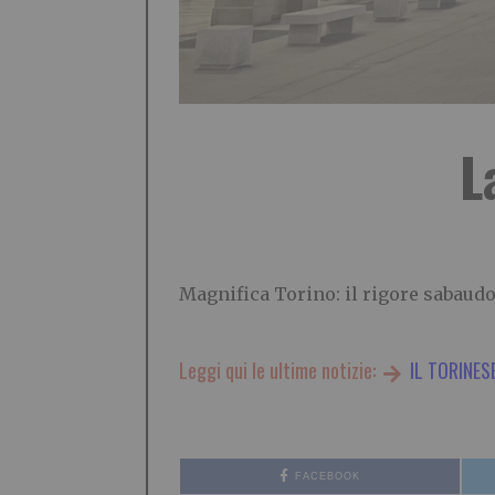
L
Magnifica Torino: il rigore sabaud
Leggi qui le ultime notizie:
IL TORINES
FACEBOOK