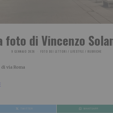
a foto di Vincenzo Sola
9 GENNAIO 2026
FOTO DEI LETTORI
/
LIFESTYLE
/
RUBRICHE
o di via Roma
E
TWITTER
WHATSAPP