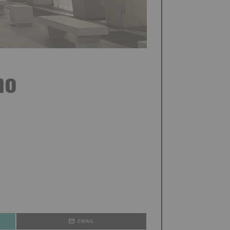
no
EMAIL