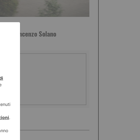
GIO 2026
oto di Vincenzo Solano