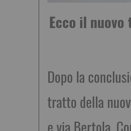
Ecco il nuovo 
Dopo la conclusio
tratto della nuo
e via Bertola. C