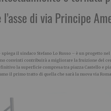
e l’asse di via Principe Ame
 spiega il sindaco Stefano Lo Russo – è un progetto n
convinti contribuirà a migliorare la fruizione del cen
finitivo la superficie compresa tra piazza Castello e pi
mo il primo tratto di quella che sarà la nuova via Roma 