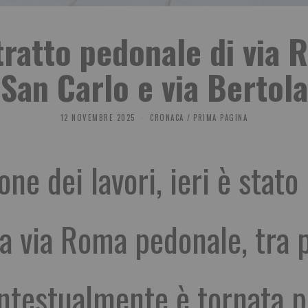
tratto pedonale di via 
San Carlo e via Bertola
12 NOVEMBRE 2025
CRONACA
/
PRIMA PAGINA
ne dei lavori, ieri è stato
va via Roma pedonale, tra 
ontestualmente è tornata p