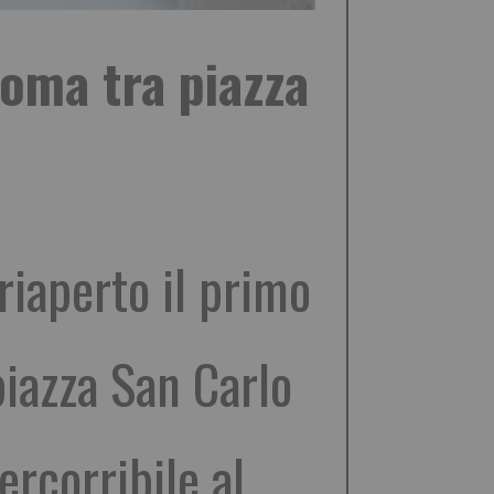
Roma tra piazza
 riaperto il primo
piazza San Carlo
ercorribile al