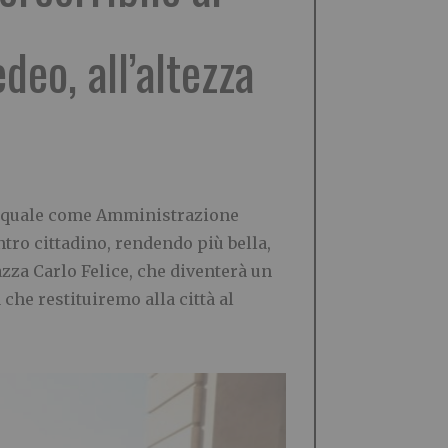
deo, all’altezza
el quale come Amministrazione
tro cittadino, rendendo più bella,
azza Carlo Felice, che diventerà un
che restituiremo alla città al