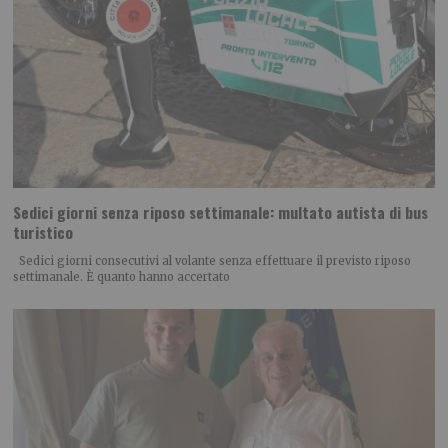
Sedici giorni senza riposo settimanale: multato autista di bus
turistico
Sedici giorni consecutivi al volante senza effettuare il previsto riposo
settimanale. È quanto hanno accertato