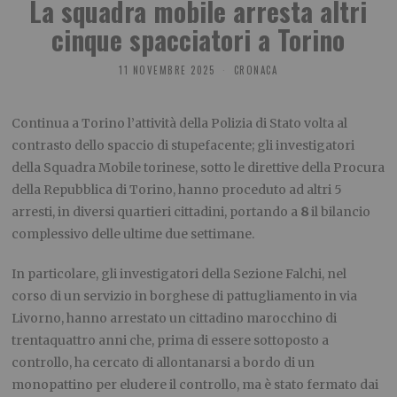
La squadra mobile arresta altri
cinque spacciatori a Torino
11 NOVEMBRE 2025
CRONACA
Continua a Torino l’attività della Polizia di Stato volta al
contrasto dello spaccio di stupefacente; gli investigatori
della Squadra Mobile torinese, sotto le direttive della Procura
della Repubblica di Torino, hanno proceduto ad altri 5
arresti, in diversi quartieri cittadini, portando a
8
il bilancio
complessivo delle ultime due settimane.
In particolare, gli investigatori della Sezione Falchi, nel
corso di un servizio in borghese di pattugliamento in via
Livorno, hanno arrestato un cittadino marocchino di
trentaquattro anni che, prima di essere sottoposto a
controllo, ha cercato di allontanarsi a bordo di un
monopattino per eludere il controllo, ma è stato fermato dai