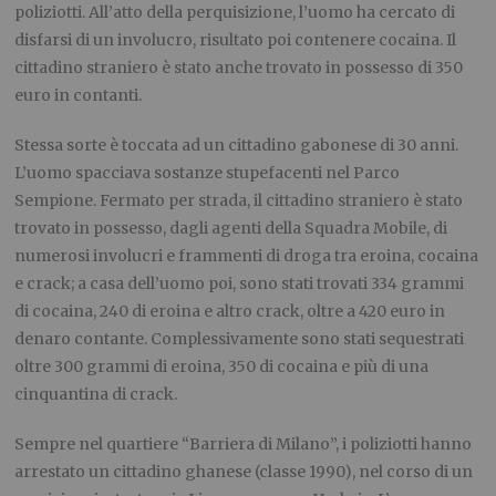
poliziotti. All’atto della perquisizione, l’uomo ha cercato di
disfarsi di un involucro, risultato poi contenere cocaina. Il
cittadino straniero è stato anche trovato in possesso di 350
euro in contanti.
Stessa sorte è toccata ad un cittadino gabonese di 30 anni.
L’uomo spacciava sostanze stupefacenti nel Parco
Sempione. Fermato per strada, il cittadino straniero è stato
trovato in possesso, dagli agenti della Squadra Mobile, di
numerosi involucri e frammenti di droga tra eroina, cocaina
e crack; a casa dell’uomo poi, sono stati trovati 334 grammi
di cocaina, 240 di eroina e altro crack, oltre a 420 euro in
denaro contante. Complessivamente sono stati sequestrati
oltre 300 grammi di eroina, 350 di cocaina e più di una
cinquantina di crack.
Sempre nel quartiere “Barriera di Milano”, i poliziotti hanno
arrestato un cittadino ghanese (classe 1990), nel corso di un