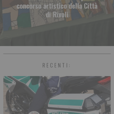
concorso artistico della Città
di Rivoli
RECENTI: