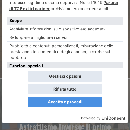
ARTICOLO PRECEDENTE
Che storia i caffè di Torino!
ARTICOLO SUCCESSIVO
Astrattismo Inverso: il primo