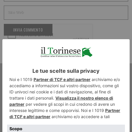
ARTICOLO PRECEDENTE
Forze armate o disarmate?