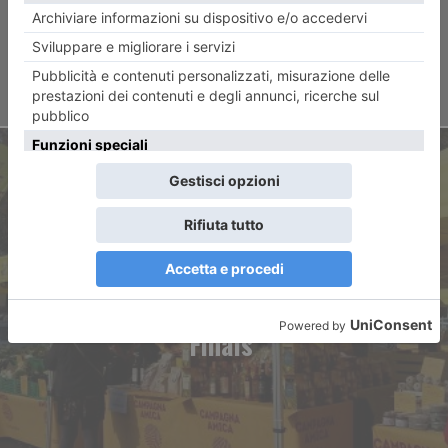
ARTICOLO SUCCESSIVO
Coldiretti Torino alle ATP
Finals