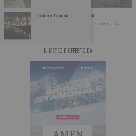
Ferragosto alla Gam, Mao e Palazzo Madama
Torino e l’acqua
Sabato 15 agosto ingresso ridotto per le collezioni e le mostre La
Fondazione Torino Musei invita
IL METEO E' OFFERTO DA