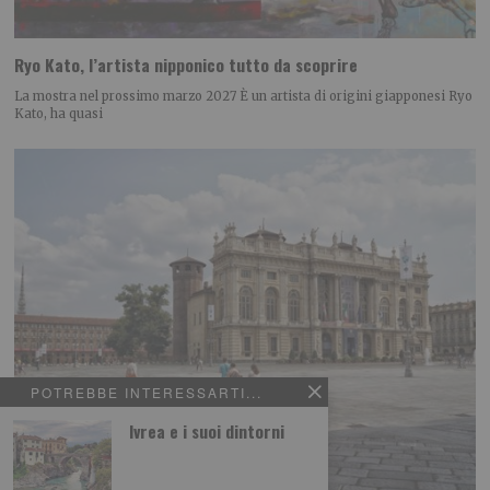
Ryo Kato, l’artista nipponico tutto da scoprire
La mostra nel prossimo marzo 2027 È un artista di origini giapponesi Ryo
Kato, ha quasi
POTREBBE INTERESSARTI...
Ivrea e i suoi dintorni