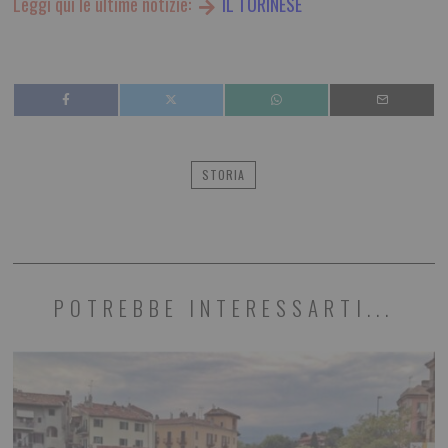
Leggi qui le ultime notizie:
IL TORINESE
STORIA
POTREBBE INTERESSARTI...