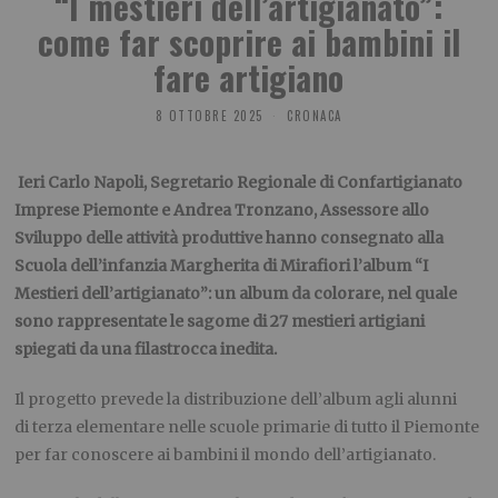
“I mestieri dell’artigianato”:
come far scoprire ai bambini il
fare artigiano
8 OTTOBRE 2025
CRONACA
Ieri
Carlo Napoli, Segretario Regionale di Confartigianato
Imprese Piemonte e Andrea Tronzano, Assessore allo
Sviluppo delle attività produttive hanno consegnato alla
Scuola dell’infanzia Margherita di Mirafiori l’album “I
Mestieri dell’artigianato”: un album da colorare, nel quale
sono rappresentate le sagome di 27 mestieri artigiani
spiegati da una filastrocca inedita.
Il progetto prevede la distribuzione dell’album agli alunni
di terza elementare nelle scuole primarie di tutto il Piemonte
per far conoscere ai bambini il mondo dell’artigianato.