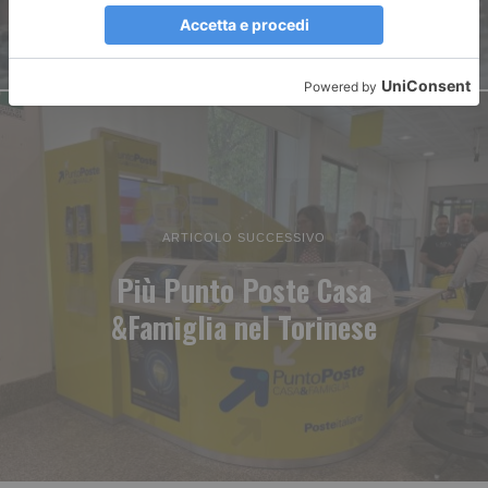
ARTICOLO SUCCESSIVO
Più Punto Poste Casa
&Famiglia nel Torinese