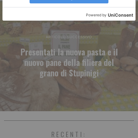
ARTICOLO SUCCESSIVO
Presentati la nuova pasta e il
nuovo pane della filiera del
grano di Stupinigi
RECENTI: