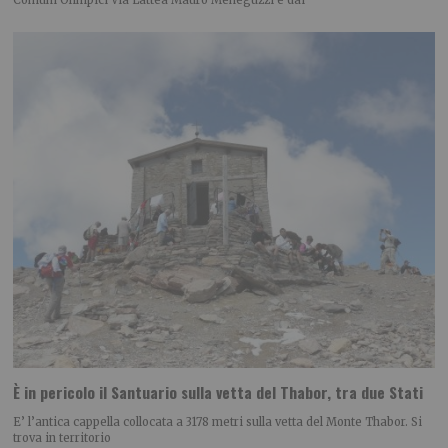
È in pericolo il Santuario sulla vetta del Thabor, tra due Stati
E’ l’antica cappella collocata a 3178 metri sulla vetta del Monte Thabor. Si
trova in territorio