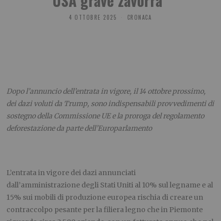
USA grave zavorra”
4 OTTOBRE 2025
CRONACA
Dopo l’annuncio dell’entrata in vigore, il 14 ottobre prossimo,
dei dazi voluti da Trump, sono indispensabili provvedimenti di
sostegno della Commissione UE e la proroga del regolamento
deforestazione da parte dell’Europarlamento
L’entrata in vigore dei dazi annunciati
dall’amministrazione degli Stati Uniti al 10% sul legname e al
15% sui mobili di produzione europea rischia di creare un
contraccolpo pesante per la filiera legno che in Piemonte