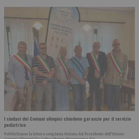
I sindaci dei Comuni olimpici chiedono garanzie per il servizio
pediatrico
Pubblichiamo la lettera congiunta firmata dal Presidente dell’Unione
Comuni Olimpici Via Lattea Mauro Meneguzzi e dai