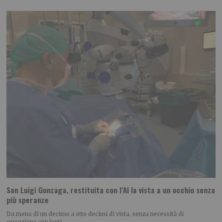
San Luigi Gonzaga, restituita con l’AI la vista a un occhio senza
più speranze
Da meno di un decimo a otto decimi di vista, senza necessità di
correzione con lenti.