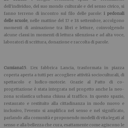
dell’individuo, del suo mondo culturale e del senso civico, si
fanno terreno di incontro sul filo delle parole:
i pedonali
delle scuole
, nelle mattine del 17 e 18 settembre, accolgono
momenti di animazione tra libri e letture, coinvolgendo
alcune classi in momenti di lettura silenziosa e ad alta voce,
laboratori di scrittura, donazione e raccolta di parole.
Cumiana15
. L’ex fabbrica Lancia, trasformata in piazza
coperta aperta a tutti per accogliere attività socioculturali, di
spettacolo e ludico-motorie. Grazie al Patto di co-
progettazione è stata integrata nel progetto anche la neo-
zona scolastica urbana chiusa al traffico. In questo spazio,
restaurato e restituito alla cittadinanza in modo nuovo e
inclusivo, l’evento si amplifica nel senso e nel significato,
parlando alla comunità e proponendo modelli di vita legati al
senso e alla bellezza che cura, esattamente come agiscono le