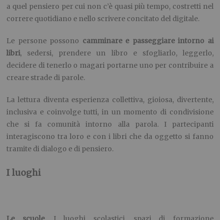
a quel pensiero per cui non c’è quasi più tempo, costretti nel
correre quotidiano e nello scrivere concitato del digitale.
Le persone possono
camminare e passeggiare intorno ai
libri
, sedersi, prendere un libro e sfogliarlo, leggerlo,
decidere di tenerlo o magari portarne uno per contribuire a
creare strade di parole.
La lettura diventa esperienza collettiva, gioiosa, divertente,
inclusiva e coinvolge tutti, in un momento di condivisione
che si fa comunità intorno alla parola. I partecipanti
interagiscono tra loro e con i libri che da oggetto si fanno
tramite di dialogo e di pensiero.
I luoghi
Le scuole
. I luoghi scolastici, spazi di formazione