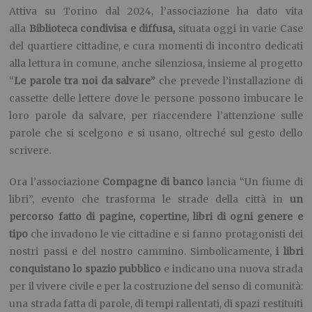
Attiva su Torino dal 2024, l’associazione ha dato vita
alla
Biblioteca condivisa e diffusa,
situata oggi in varie Case
del quartiere cittadine, e cura momenti di incontro dedicati
alla lettura in comune, anche silenziosa, insieme al progetto
“
Le parole tra noi da salvare”
che prevede l’installazione di
cassette delle lettere dove le persone possono imbucare le
loro parole da salvare, per riaccendere l’attenzione sulle
parole che si scelgono e si usano, oltreché sul gesto dello
scrivere.
Ora l’associazione
Compagne di banco
lancia “Un fiume di
libri”, evento che trasforma le strade della città in
un
percorso fatto di pagine, copertine, libri di ogni genere e
tipo
che invadono le vie cittadine e si fanno protagonisti dei
nostri passi e del nostro cammino. Simbolicamente,
i libri
conquistano lo spazio pubblico
e indicano una nuova strada
per il vivere civile e per la costruzione del senso di comunità:
una strada fatta di parole, di tempi rallentati, di spazi restituiti