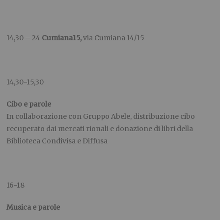
14,30 – 24
Cumiana15,
via Cumiana 14/15
14,30-15,30
Cibo e parole
In collaborazione con Gruppo Abele, distribuzione cibo
recuperato dai mercati rionali e donazione di libri della
Biblioteca Condivisa e Diffusa
16-18
Musica e parole