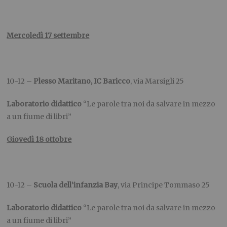
Mercoledì 17 settembre
10-12 –
Plesso Maritano, IC Baricco
, via Marsigli 25
Laboratorio didattico
“Le parole tra noi da salvare in mezzo
a un fiume di libri”
Giovedì 18 ottobre
10-12 –
Scuola dell’infanzia Bay
, via Principe Tommaso 25
Laboratorio didattico
“Le parole tra noi da salvare in mezzo
a un fiume di libri”