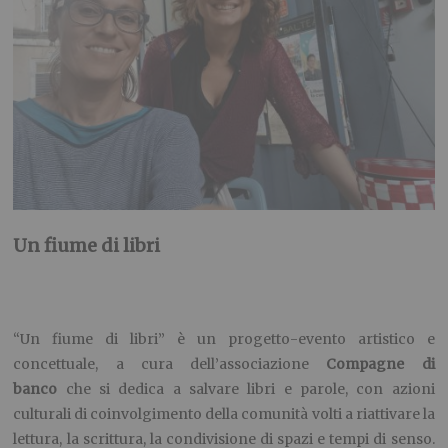
Un fiume di libri
“Un fiume di libri” è un progetto-evento artistico e
concettuale, a cura dell’associazione
Compagne di
banco
che si dedica a salvare libri e parole, con azioni
culturali di coinvolgimento della comunità volti a riattivare la
lettura, la scrittura, la condivisione di spazi e tempi di senso.