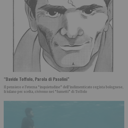
“Davide Toffolo, Parola di Pasolini”
Il pensiero e l’eterna “inquietudine” dell’indimenticato regista bolognese,
friulano per scelta, rivivono nei “fumetti” di Toffolo