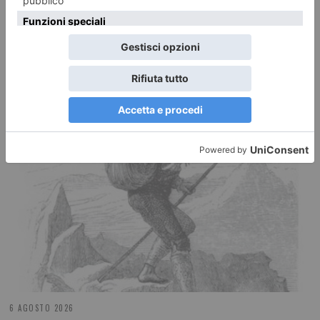
Con la testa in mezzo all’erba. Storie omegnesi di
Resistenza
6 AGOSTO 2026