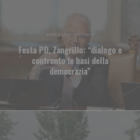
ARTICOLO PRECEDENTE
Festa PD, Zangrillo: “dialogo e
confronto le basi della
democrazia”