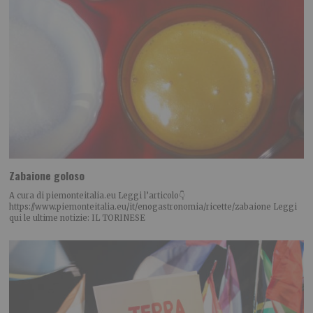
Zabaione goloso
A cura di piemonteitalia.eu Leggi l’articolo👇
https://www.piemonteitalia.eu/it/enogastronomia/ricette/zabaione Leggi
qui le ultime notizie: IL TORINESE