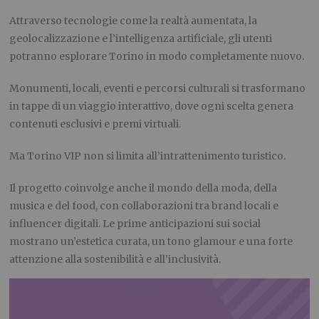
Attraverso tecnologie come la realtà aumentata, la
geolocalizzazione e l’intelligenza artificiale, gli utenti
potranno esplorare Torino in modo completamente nuovo.
Monumenti, locali, eventi e percorsi culturali si trasformano
in tappe di un viaggio interattivo, dove ogni scelta genera
contenuti esclusivi e premi virtuali.
Ma Torino VIP non si limita all’intrattenimento turistico.
Il progetto coinvolge anche il mondo della moda, della
musica e del food, con collaborazioni tra brand locali e
influencer digitali. Le prime anticipazioni sui social
mostrano un’estetica curata, un tono glamour e una forte
attenzione alla sostenibilità e all’inclusività.