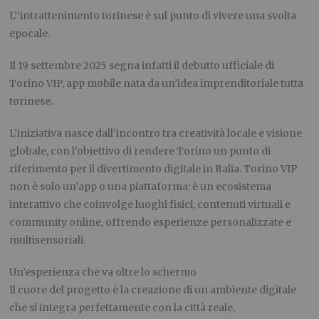
L’’intrattenimento torinese è sul punto di vivere una svolta
epocale.
Il 19 settembre 2025 segna infatti il debutto ufficiale di
Torino VIP, app mobile nata da un’idea imprenditoriale tutta
torinese.
L’iniziativa nasce dall’incontro tra creatività locale e visione
globale, con l’obiettivo di rendere Torino un punto di
riferimento per il divertimento digitale in Italia. Torino VIP
non è solo un’app o una piattaforma: è un ecosistema
interattivo che coinvolge luoghi fisici, contenuti virtuali e
community online, offrendo esperienze personalizzate e
multisensoriali.
Un’esperienza che va oltre lo schermo
Il cuore del progetto è la creazione di un ambiente digitale
che si integra perfettamente con la città reale.