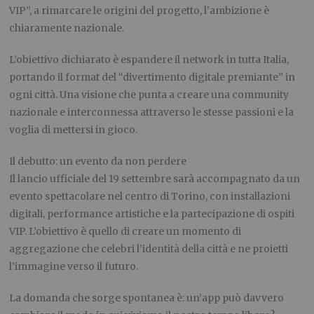
VIP”, a rimarcare le origini del progetto, l’ambizione è
chiaramente nazionale.
L’obiettivo dichiarato è espandere il network in tutta Italia,
portando il format del “divertimento digitale premiante” in
ogni città. Una visione che punta a creare una community
nazionale e interconnessa attraverso le stesse passioni e la
voglia di mettersi in gioco.
Il debutto: un evento da non perdere
Il lancio ufficiale del 19 settembre sarà accompagnato da un
evento spettacolare nel centro di Torino, con installazioni
digitali, performance artistiche e la partecipazione di ospiti
VIP. L’obiettivo è quello di creare un momento di
aggregazione che celebri l’identità della città e ne proietti
l’immagine verso il futuro.
La domanda che sorge spontanea è: un’app può davvero