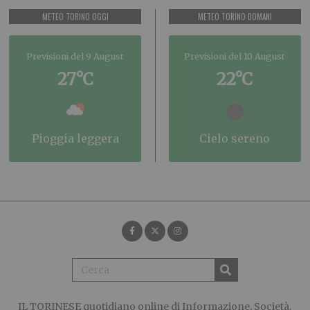
METEO TORINO OGGI
METEO TORINO DOMANI
Previsioni del 9 August
Previsioni del 10 August
27°C
22°C
pioggia leggera
cielo sereno
IL TORINESE
quotidiano online di Informazione, Società,