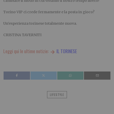
cambiare il modo in cui viviamo il nostro tempo libero?
Torino VIP ci crede fermamente e la posta in gioco?
Un’esperienza torinese totalmente nuova.
CRISTINA TAVERNITI
Leggi qui le ultime notizie:
IL TORINESE
LIFESTYLE