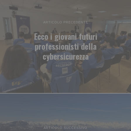
ARTICOLO PRECEDENTE
Ecco i giovani futuri
professionisti della
cybersicurezza
ARTICOLO SUCCESSIVO