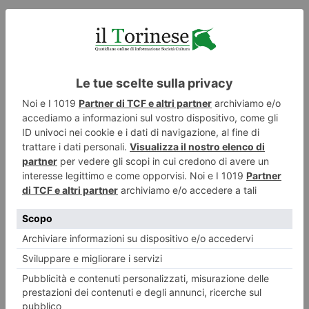
ILTORINESE
POST RECENTI
LASCIA UN COMMENTO