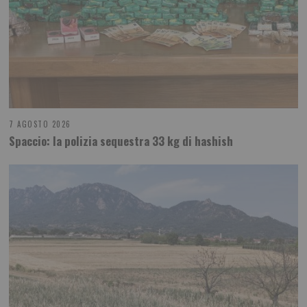
7 AGOSTO 2026
Spaccio: la polizia sequestra 33 kg di hashish