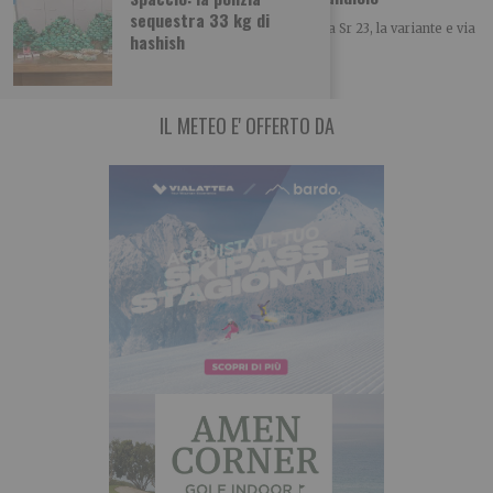
sequestra 33 kg di
Ieri nella rotatoria di Candiolo all’intersecarsi della Sr 23, la variante e via
hashish
Stupinigi un camion
IL METEO E' OFFERTO DA