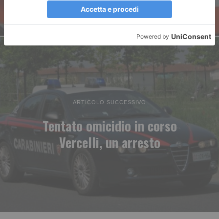
ARTICOLO SUCCESSIVO
Tentato omicidio in corso
Vercelli, un arresto