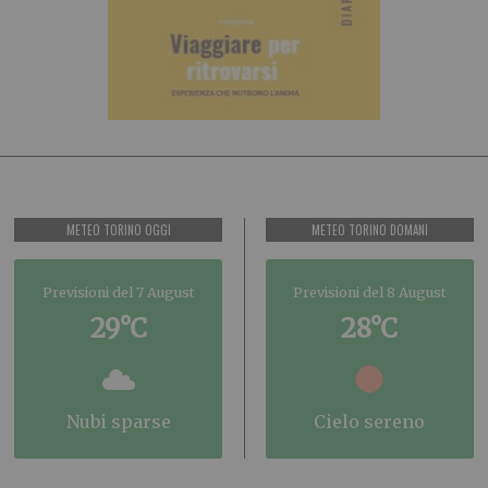
METEO TORINO OGGI
METEO TORINO DOMANI
Previsioni del 7 August
Previsioni del 8 August
29°C
28°C
nubi sparse
cielo sereno