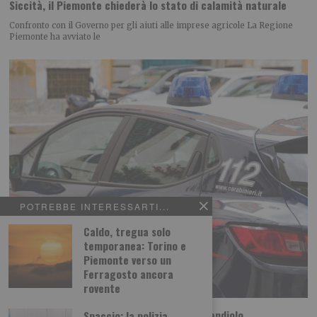
Siccità, il Piemonte chiederà lo stato di calamità naturale
Confronto con il Governo per gli aiuti alle imprese agricole La Regione
Piemonte ha avviato le
POTREBBE INTERESSARTI...
Caldo, tregua solo
temporanea: Torino e
Piemonte verso un
Ferragosto ancora
rovente
Camion perde il carico sulla rotatoria di Candiolo
Spaccio: la polizia