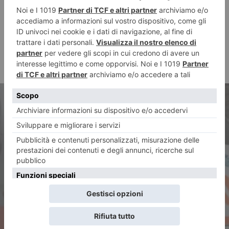
ARTICOLO PRECEDENTE
Motociclista 24enne muore
nello scontro con un’auto