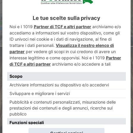
stabile a inizio settimana
ARTICOLO SUCCESSIVO
Precettoria di Sant’Antonio di
Ranverso: Viva Jaquerio!