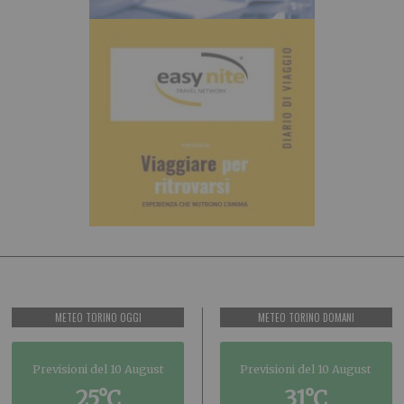
METEO TORINO OGGI
METEO TORINO DOMANI
Previsioni del 10 August
Previsioni del 10 August
25°C
31°C