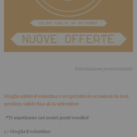
Informazione promozionale
Sfoglia subito il volantino e scopri tutte le occasioni da non
perdere, valide fino al 24 settembre
📍Ti aspettiamo nei nostri punti vendita!
👉 Sfoglia il volantino: