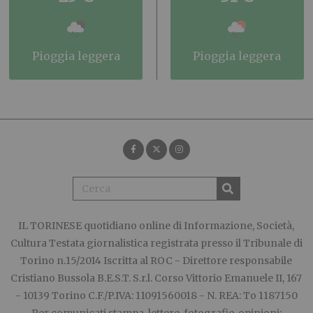
pioggia leggera
pioggia leggera
IL TORINESE
quotidiano online di Informazione, Società,
Cultura Testata giornalistica registrata presso il Tribunale di
Torino n.15/2014 Iscritta al ROC - Direttore responsabile
Cristiano Bussola B.E.S.T. S.r.l. Corso Vittorio Emanuele II, 167
- 10139 Torino C.F./P.IVA: 11091560018 - N. REA: To 1187150