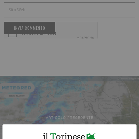
ARTICOLO PRECEDENTE
Meteo: pioggia in vista, tempo