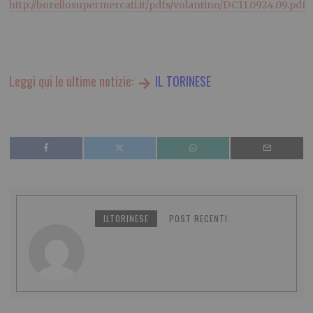
http://borellosupermercati.it/pdfs/volantino/DC11.0924.09.pdf
Leggi qui le ultime notizie:
IL TORINESE
ILTORINESE
POST RECENTI