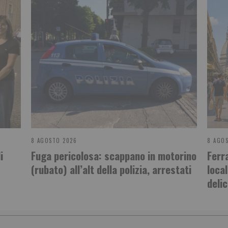
8 AGOSTO 2026
8 AGO
i
Fuga pericolosa: scappano in motorino
Ferr
(rubato) all’alt della polizia, arrestati
local
delic