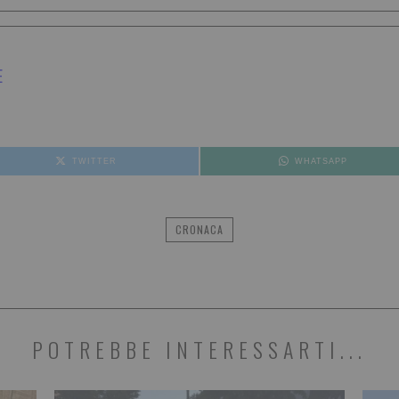
E
TWITTER
WHATSAPP
CRONACA
POTREBBE INTERESSARTI...