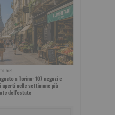
STO 2026
agosto a Torino: 107 negozi e
i aperti nelle settimane più
ate dell’estate