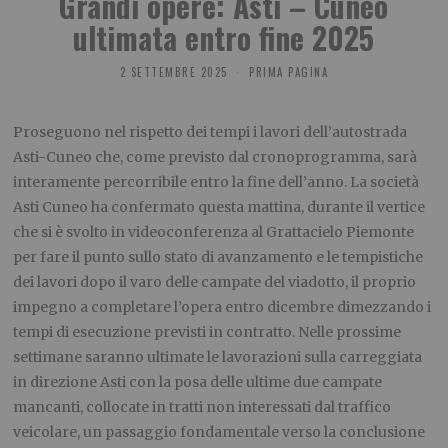
Grandi opere: Asti – Cuneo
ultimata entro fine 2025
2 SETTEMBRE 2025
PRIMA PAGINA
Proseguono nel rispetto dei tempi i lavori dell’autostrada
Asti-Cuneo che, come previsto dal cronoprogramma, sarà
interamente percorribile entro la fine dell’anno. La società
Asti Cuneo ha confermato questa mattina, durante il vertice
che si è svolto in videoconferenza al Grattacielo Piemonte
per fare il punto sullo stato di avanzamento e le tempistiche
dei lavori dopo il varo delle campate del viadotto, il proprio
impegno a completare l’opera entro dicembre dimezzando i
tempi di esecuzione previsti in contratto. Nelle prossime
settimane saranno ultimate le lavorazioni sulla carreggiata
in direzione Asti con la posa delle ultime due campate
mancanti, collocate in tratti non interessati dal traffico
veicolare, un passaggio fondamentale verso la conclusione