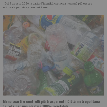
Dal 3 agosto 2026 la carta d’identità cartacea non può più essere
utilizzata per viaggiare nei Paesi
Meno scarti e controlli più trasparenti: Città metropolitana
fa rete per una plastica 100% riciclabile