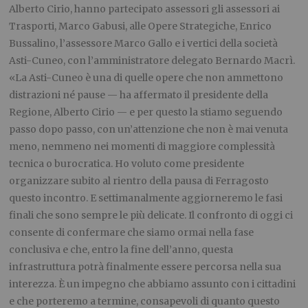
Alberto Cirio, hanno partecipato assessori gli assessori ai
Trasporti, Marco Gabusi, alle Opere Strategiche, Enrico
Bussalino, l’assessore Marco Gallo e i vertici della società
Asti-Cuneo, con l’amministratore delegato Bernardo Macrì.
«La Asti-Cuneo è una di quelle opere che non ammettono
distrazioni né pause — ha affermato il presidente della
Regione, Alberto Cirio — e per questo la stiamo seguendo
passo dopo passo, con un’attenzione che non è mai venuta
meno, nemmeno nei momenti di maggiore complessità
tecnica o burocratica. Ho voluto come presidente
organizzare subito al rientro della pausa di Ferragosto
questo incontro. E settimanalmente aggiorneremo le fasi
finali che sono sempre le più delicate. Il confronto di oggi ci
consente di confermare che siamo ormai nella fase
conclusiva e che, entro la fine dell’anno, questa
infrastruttura potrà finalmente essere percorsa nella sua
interezza. È un impegno che abbiamo assunto con i cittadini
e che porteremo a termine, consapevoli di quanto questo