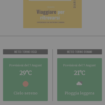
METEO TORINO OGGI
METEO TORINO DOMANI
Previsioni del 7 August
Previsioni del 7 August
29°C
21°C
cielo sereno
pioggia leggera