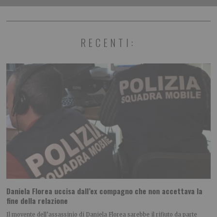
RECENTI:
Daniela Florea uccisa dall’ex compagno che non accettava la
fine della relazione
Il movente dell’assassinio di Daniela Florea sarebbe il rifiuto da parte