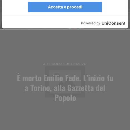
ARTICOLO SUCCESSIVO
È morto Emilio Fede. L’inizio fu
a Torino, alla Gazzetta del
Popolo