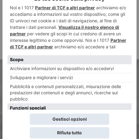
ARTICOLO PRECEDENTE
Le terre blu di Nico Orengo