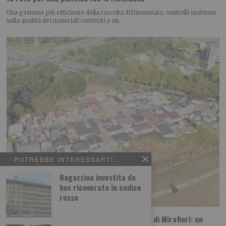
Una gestione più efficiente della raccolta differenziata, controlli uniformi
sulla qualità dei materiali conferiti e un
POTREBBE INTERESSARTI...
Ragazzina investita da
bus ricoverata in codice
rosso
Maxi operazione di polizia al campo nomadi di Mirafiori: un