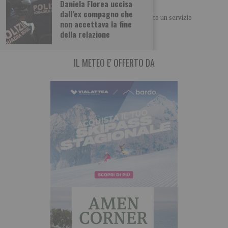
arresto e tre denunce
Daniela Florea uccisa
dall’ex compagno che
Nella giornata di ieri, la Polizia di Stato ha effettuato un servizio
non accettava la fine
straordinario di controllo del
della relazione
IL METEO E' OFFERTO DA