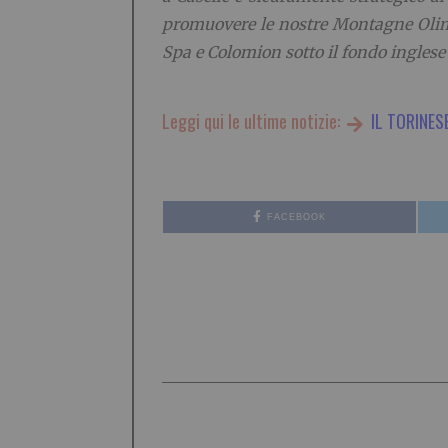
promuovere le nostre Montagne Olimp
Spa e Colomion sotto il fondo inglese 
Leggi qui le ultime notizie:
IL TORINES
FACEBOOK