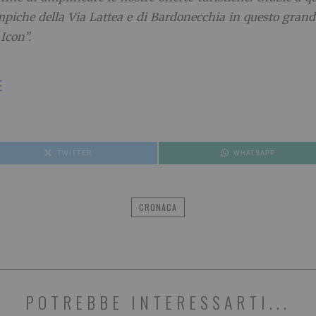
iche della Via Lattea e di Bardonecchia in questo grand
Icon”.
E
TWITTER
WHATSAPP
CRONACA
POTREBBE INTERESSARTI...