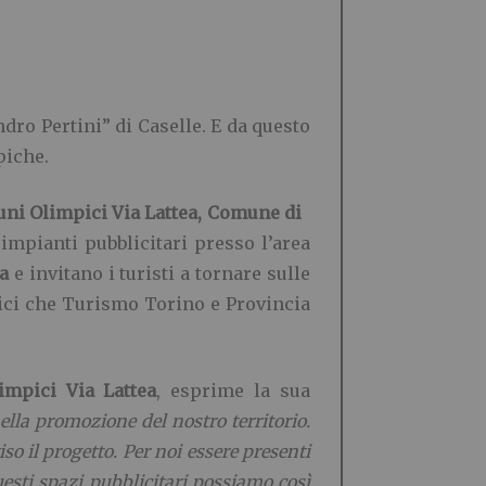
ndro Pertini” di Caselle. E da questo
piche.
ni Olimpici Via Lattea, Comune di
impianti pubblicitari presso l’area
a
e invitano i turisti a tornare sulle
egici che Turismo Torino e Provincia
impici Via
Lattea
, esprime la sua
lla promozione del nostro territorio.
o il progetto. Per noi essere presenti
questi spazi pubblicitari possiamo così