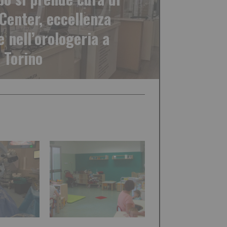
Center, eccellenza
e nell’orologeria a
Torino