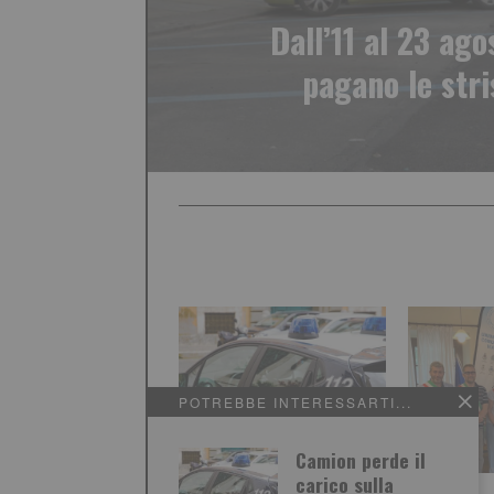
Dall’11 al 23 ago
pagano le stri
POTREBBE INTERESSARTI...
Camion perde il
carico sulla