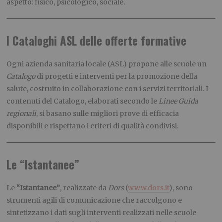
aspetto: fisico, psicologico, sociale.
I Cataloghi ASL delle offerte formative
Ogni azienda sanitaria locale (ASL) propone alle scuole un
Catalogo
di progetti e interventi per la promozione della
salute, costruito in collaborazione con i servizi territoriali. I
contenuti del Catalogo, elaborati secondo le
Linee Guida
regionali
, si basano sulle migliori prove di efficacia
disponibili e rispettano i criteri di qualità condivisi.
Le “Istantanee”
Le
“Istantanee”
, realizzate da
Dors
(
www.dors.it
), sono
strumenti agili di comunicazione che raccolgono e
sintetizzano i dati sugli interventi realizzati nelle scuole