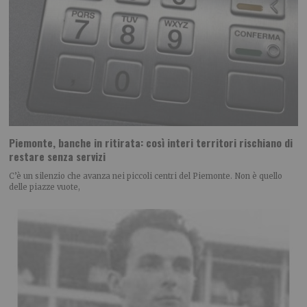
Piemonte, banche in ritirata: così interi territori rischiano di
restare senza servizi
C’è un silenzio che avanza nei piccoli centri del Piemonte. Non è quello
delle piazze vuote,