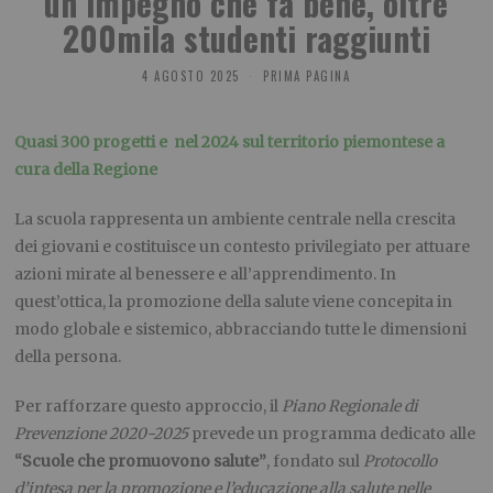
un impegno che fa bene, oltre
200mila studenti raggiunti
4 AGOSTO 2025
PRIMA PAGINA
Quasi 300 progetti e nel 2024 sul territorio piemontese a
cura della Regione
La scuola rappresenta un ambiente centrale nella crescita
dei giovani e costituisce un contesto privilegiato per attuare
azioni mirate al benessere e all’apprendimento. In
quest’ottica, la promozione della salute viene concepita in
modo globale e sistemico, abbracciando tutte le dimensioni
della persona.
Per rafforzare questo approccio, il
Piano Regionale di
Prevenzione 2020-2025
prevede un programma dedicato alle
“Scuole che promuovono salute”
, fondato sul
Protocollo
d’intesa per la promozione e l’educazione alla salute nelle