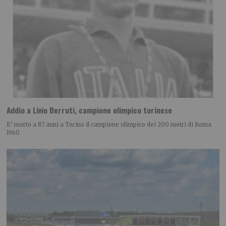
Addio a Livio Berruti, campione olimpico torinese
E’ morto a 87 anni a Torino il campione olimpico dei 200 metri di Roma
1960