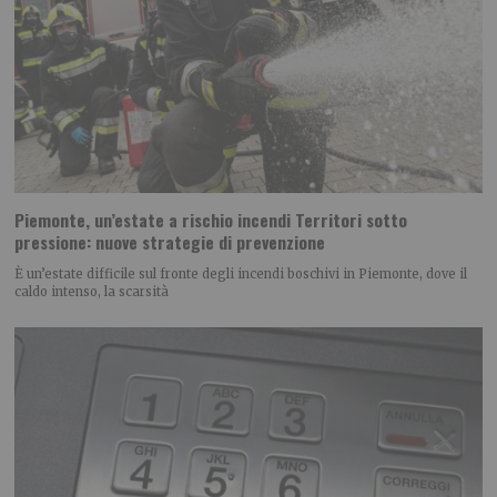
Piemonte, un’estate a rischio incendi Territori sotto
pressione: nuove strategie di prevenzione
È un’estate difficile sul fronte degli incendi boschivi in Piemonte, dove il
caldo intenso, la scarsità