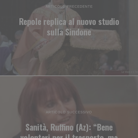
ARTICOLO PRECEDENTE
Repole replica al nuovo studio
sulla Sindone
ARTICOLO SUCCESSIVO
Sanità, Ruffino (Az): “Bene
volontari per il trasporto, ma