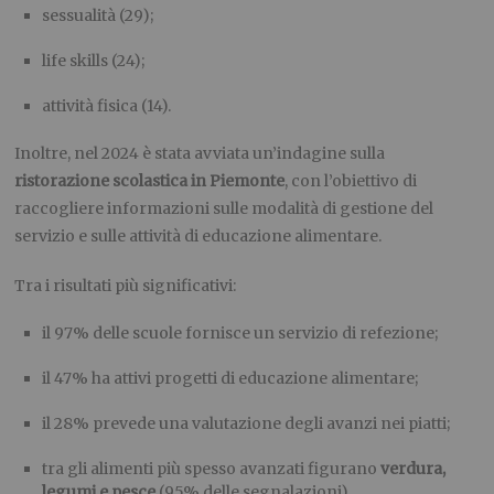
sessualità (29);
life skills (24);
attività fisica (14).
Inoltre, nel 2024 è stata avviata un’indagine sulla
ristorazione scolastica in Piemonte
, con l’obiettivo di
raccogliere informazioni sulle modalità di gestione del
servizio e sulle attività di educazione alimentare.
Tra i risultati più significativi:
il 97% delle scuole fornisce un servizio di refezione;
il 47% ha attivi progetti di educazione alimentare;
il 28% prevede una valutazione degli avanzi nei piatti;
tra gli alimenti più spesso avanzati figurano
verdura,
legumi e pesce
(95% delle segnalazioni).