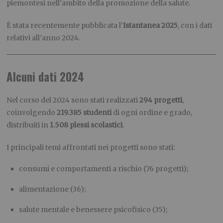
piemontesi nell’ambito della promozione della salute.
È stata recentemente pubblicata l’
Istantanea 2025
, con i dati
relativi all’anno 2024.
Alcuni dati 2024
Nel corso del 2024 sono stati realizzati
294 progetti
,
coinvolgendo
219.385 studenti
di ogni ordine e grado,
distribuiti in
1.508 plessi scolastici
.
I principali temi affrontati nei progetti sono stati:
consumi e comportamenti a rischio (76 progetti);
alimentazione (36);
salute mentale e benessere psicofisico (35);