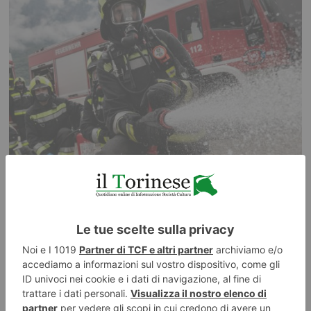
10 AGOSTO 2026
Piemonte, un’estate a rischio incendi Territori sotto
pressione: nuove strategie di prevenzione
ILTORINESE
POST RECENTI