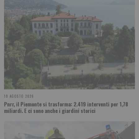
10 AGOSTO 2026
Pnrr, il Piemonte si trasforma: 2.419 interventi per 1,78
miliardi. E ci sono anche i giardini storici