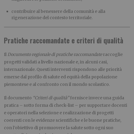
contribuire al benessere della comunità e alla
rigenerazione del contesto territoriale.
Pratiche raccomandate e criteri di qualità
Il
Documento regionale di pratiche raccomandate
raccoglie
progetti validati a livello nazionale e, in alcuni casi,
internazionale. Questi interventi rispondono alle priorità
emerse dal profilo di salute ed equità della popolazione
piemontese e al confronto con il mondo scolastico.
Il documento
“Criteri di qualità”
fornisce invece una guida
pratica – sotto forma di check-list – per supportare docenti
e operatori nella selezione e realizzazione di progetti
coerenti con le evidenze scientifiche e le buone pratiche,
con l’obiettivo di promuovere la salute sotto ogni suo