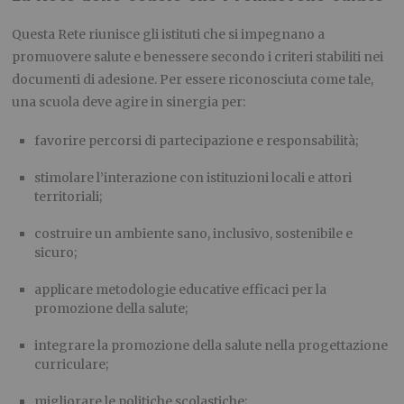
Questa Rete riunisce gli istituti che si impegnano a
promuovere salute e benessere secondo i criteri stabiliti nei
documenti di adesione. Per essere riconosciuta come tale,
una scuola deve agire in sinergia per:
favorire percorsi di partecipazione e responsabilità;
stimolare l’interazione con istituzioni locali e attori
territoriali;
costruire un ambiente sano, inclusivo, sostenibile e
sicuro;
applicare metodologie educative efficaci per la
promozione della salute;
integrare la promozione della salute nella progettazione
curriculare;
migliorare le politiche scolastiche;