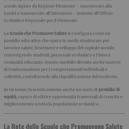
scuole
, siglato da Regione Piemonte – Assessorato alla
Sanità e Assessorato all’Istruzione – insieme all’Ufficio
Scolastico Regionale per il Piemonte.
La
Scuola che Promuove Salute
si configura come un
presidio educativo che opera in modo strutturato per
favorire salute, benessere e sviluppo del capitale sociale,
coinvolgendo studenti, personale scolastico e l’intera
comunità educante. Questo modello diventa anche motore
di trasformazione per i comportamenti individuali e
collettivi, contribuendo alla riqualificazione del territorio.
In tal senso, la scuola assume anche un ruolo di
presidio di
equità
, capace di offrire opportunità trasversali di crescita e
miglioramento a tutta la popolazione scolastica.
La Rete delle Scuole che Promuovono Salute