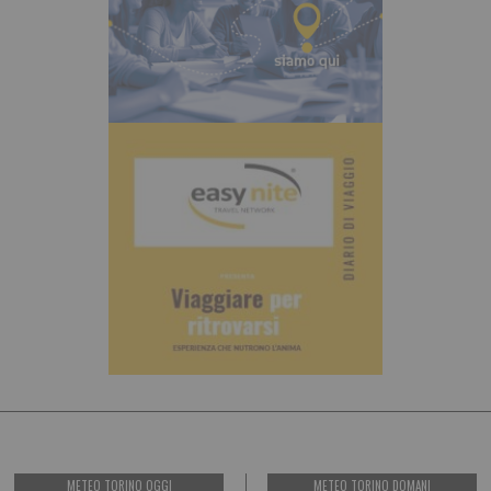
METEO TORINO OGGI
METEO TORINO DOMANI