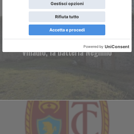
ARTICOLO PRECEDENTE
Vinadio, la batteria Neghino