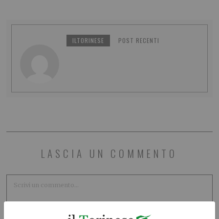
ILTORINESE
POST RECENTI
LASCIA UN COMMENTO