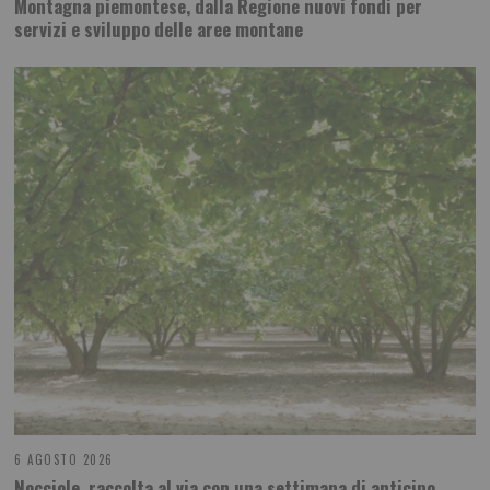
Montagna piemontese, dalla Regione nuovi fondi per
servizi e sviluppo delle aree montane
6 AGOSTO 2026
Nocciole, raccolta al via con una settimana di anticipo