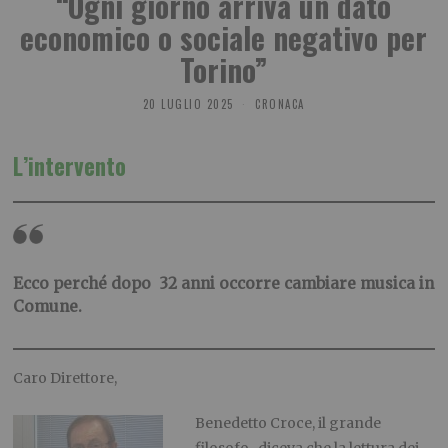
“Ogni giorno arriva un dato
economico o sociale negativo per
Torino”
20 LUGLIO 2025
CRONACA
L’intervento
Ecco perché dopo 32 anni occorre cambiare musica in
Comune.
Caro Direttore,
Benedetto Croce, il grande
filosofo , diceva che la lettura dei