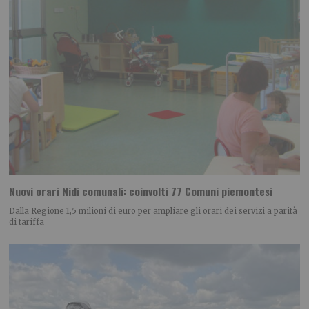
Nuovi orari Nidi comunali: coinvolti 77 Comuni piemontesi
Dalla Regione 1,5 milioni di euro per ampliare gli orari dei servizi a parità
di tariffa