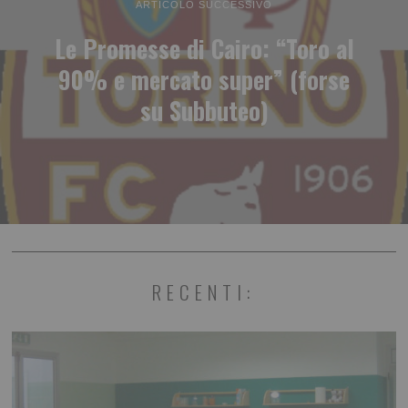
ARTICOLO SUCCESSIVO
Le Promesse di Cairo: “Toro al
90% e mercato super” (forse
su Subbuteo)
RECENTI: