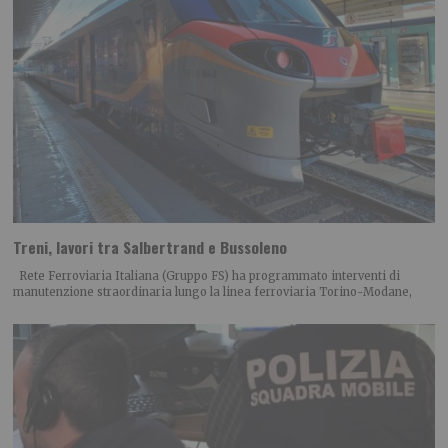
Treni, lavori tra Salbertrand e Bussoleno
Rete Ferroviaria Italiana (Gruppo FS) ha programmato interventi di
manutenzione straordinaria lungo la linea ferroviaria Torino-Modane,