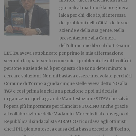
giornali al mattino è la preghiera
laica per chi, dico io, si interessa
dei problemi della Città , delle sue
aziende e della sua gente. Nella
presentazione alla Camera
dell’ultimo mio libro il dott. Gianni
LETTA aveva sottolineato per primo la mia affermazione
secondo la quale sento come miei i problemi e le difficoltà di
persone e aziende ed è per questo che sono determinato a
cercare soluzioni. Non mi bastava essere incavolato perché il
Comune di Torino a guida cinque stelle aveva detto NO alla
TAV e così prima lanciai una petizione e poi mi decisi a
organizzare quella grande Manifestazione SITAV che salvò
l’opera più importante per rilanciare TORINO anche grazie
all collaborazione delle Madamin. Mercoledì al convegno di
Repubblica il sindacalista AIRAUDO ricordava agli ottimisti
che il PIL piemontese , a causa della bassa crescita di Torino,