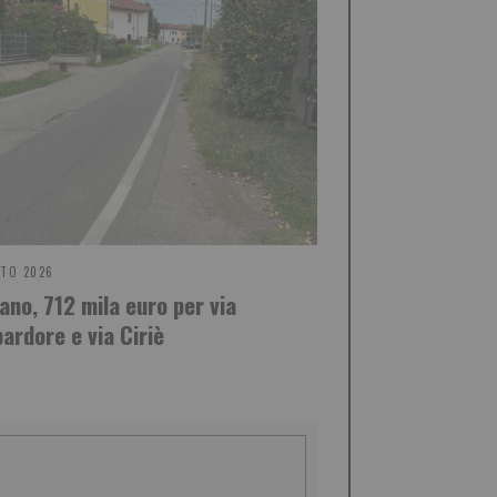
STO 2026
iano, 712 mila euro per via
ardore e via Ciriè