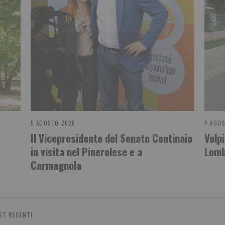
5 AGOSTO 2026
4 AGO
Il Vicepresidente del Senato Centinaio
Volp
in visita nel Pinerolese e a
Lomb
Carmagnola
ST RECENTI