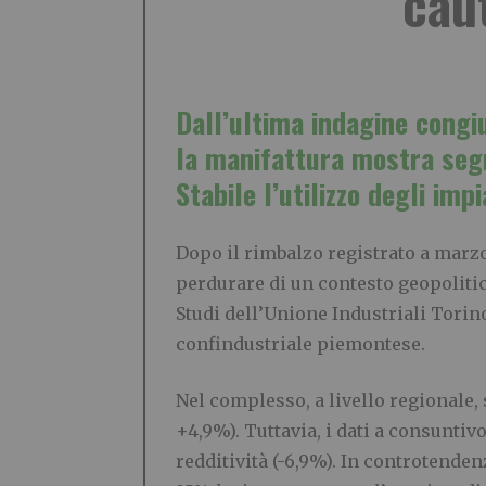
caut
Dall’ultima indagine congi
la manifattura mostra segna
Stabile l’utilizzo degli impi
Dopo il rimbalzo registrato a marz
perdurare di un contesto geopoliti
Studi dell’Unione Industriali Torin
confindustriale piemontese.
Nel complesso, a livello regionale, 
+4,9%). Tuttavia, i dati a consuntiv
redditività (-6,9%). In controtenden