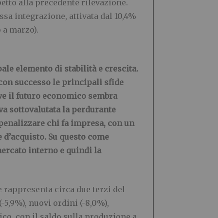
etto alla precedente rilevazione.
assa integrazione, attivata dal 10,4%
o a marzo).
le elemento di stabilità e crescita.
con successo le principali sfide
ove il futuro economico sembra
 va sottovalutata la perdurante
 penalizzare chi fa impresa, con un
re d’acquisto. Su questo come
ercato interno e quindi la
 rappresenta circa due terzi del
-5,9%), nuovi ordini (-8,0%),
ico, con il saldo sulla produzione a