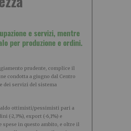
tezza
upazione e servizi, mentre
lo per produzione e ordini.
ggiamento prudente, complice il
ne condotta a giugno dal Centro
e dei servizi del sistema
saldo ottimisti/pessimisti pari a
ni (-2,3%), export (-6,1%) e
 spese in questo ambito, e oltre il