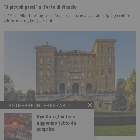
“A piccoli passi” al Forte di Vinadio
Il “Forte Albertino” agevola l’ingresso anche ai visitatori “più piccoli” e
alle loro famiglie, grazie al
POTREBBE INTERESSARTI...
Ryo Kato, l’artista
nipponico tutto da
scoprire