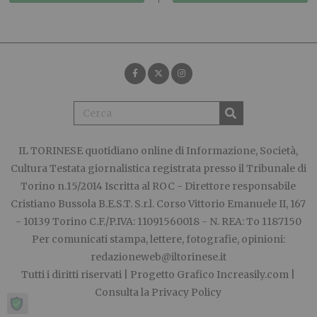
IL TORINESE
quotidiano online di Informazione, Società,
Cultura Testata giornalistica registrata presso il Tribunale di
Torino n.15/2014 Iscritta al ROC - Direttore responsabile
Cristiano Bussola B.E.S.T. S.r.l. Corso Vittorio Emanuele II, 167
- 10139 Torino C.F./P.IVA: 11091560018 - N. REA: To 1187150
Per comunicati stampa, lettere, fotografie, opinioni:
redazioneweb@iltorinese.it
Tutti i diritti riservati | Progetto Grafico
Increasily.com
|
Consulta la
Privacy Policy