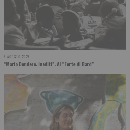
6 AGOSTO 2026
“Mario Dondero. Inediti”. Al “Forte di Bard”