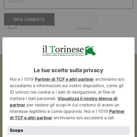
ARTICOLO PRECEDENTE
Torino città delle opportunità