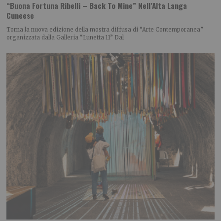
“Buona Fortuna Ribelli – Back To Mine” Nell’Alta Langa
Cuneese
Torna la nuova edizione della mostra diffusa di “Arte Contemporanea”
organizzata dalla Galleria “Lunetta 11” Dal