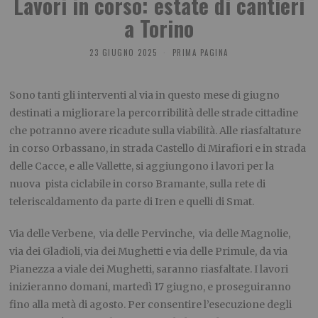
Lavori in corso: estate di cantieri
a Torino
23 GIUGNO 2025
PRIMA PAGINA
Sono tanti gli interventi al via in questo mese di giugno
destinati a migliorare la percorribilità delle strade cittadine
che potranno avere ricadute sulla viabilità. Alle riasfaltature
in corso Orbassano, in strada Castello di Mirafiori e in strada
delle Cacce, e alle Vallette, si aggiungono i lavori per la
nuova pista ciclabile in corso Bramante, sulla rete di
teleriscaldamento da parte di Iren e quelli di Smat.
Via delle Verbene, via delle Pervinche, via delle Magnolie,
via dei Gladioli, via dei Mughetti e via delle Primule, da via
Pianezza a viale dei Mughetti, saranno riasfaltate. I lavori
inizieranno domani, martedì 17 giugno, e proseguiranno
fino alla metà di agosto. Per consentire l’esecuzione degli