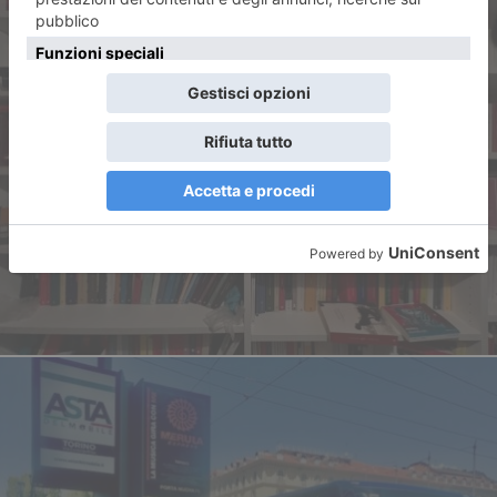
ARTICOLO PRECEDENTE
L’isola del libro