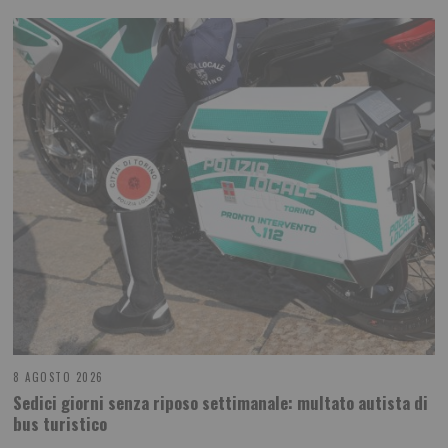
8 AGOSTO 2026
Sedici giorni senza riposo settimanale: multato autista di
bus turistico