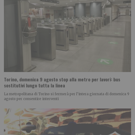
Torino, domenica 9 agosto stop alla metro per lavori: bus
sostitutivi lungo tutta la linea
La metropolitana di Torino si fermerà per l’intera giornata di domenica 9
agosto per consentire interventi