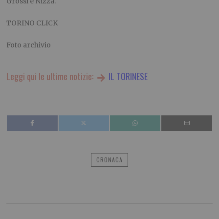
Grossi e Nizza.
TORINO CLICK
Foto archivio
Leggi qui le ultime notizie:
IL TORINESE
CRONACA