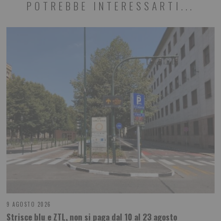
POTREBBE INTERESSARTI...
9 AGOSTO 2026
Strisce blu e ZTL, non si paga dal 10 al 23 agosto