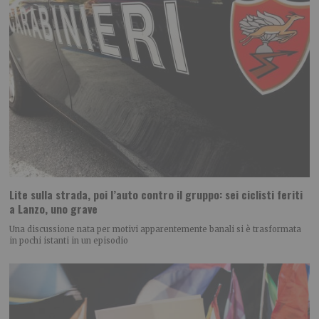
Lite sulla strada, poi l’auto contro il gruppo: sei ciclisti feriti
a Lanzo, uno grave
Una discussione nata per motivi apparentemente banali si è trasformata
in pochi istanti in un episodio