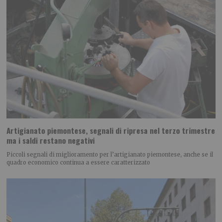
Artigianato piemontese, segnali di ripresa nel terzo trimestre
ma i saldi restano negativi
Piccoli segnali di miglioramento per l’artigianato piemontese, anche se il
quadro economico continua a essere caratterizzato