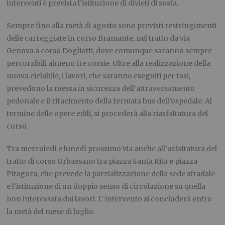
interventi è prevista l’istituzione di divieti di sosta.
Sempre fino alla metà di agosto sono previsti restringimenti
delle carreggiate in corso Bramante, nel tratto da via
Genova a corso Dogliotti, dove comunque saranno sempre
percorribili almeno tre corsie. Oltre alla realizzazione della
nuova ciclabile, i lavori, che saranno eseguiti per fasi,
prevedono la messa in sicurezza dell’attraversamento
pedonale e il rifacimento della fermata bus dell’ospedale. Al
termine delle opere edili, si procederà alla riasfaltatura del
corso.
Tra mercoledì e lunedì prossimo via anche all’asfaltatura del
tratto di corso Orbassano tra piazza Santa Rita e piazza
Pitagora, che prevede la parzializzazione della sede stradale
e l’istituzione di un doppio senso di circolazione su quella
non interessata dai lavori. L’ intervento si concluderà entro
la metà del mese di luglio.