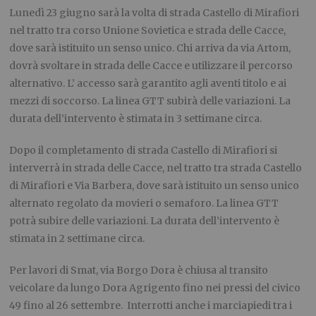
Lunedì 23 giugno sarà la volta di strada Castello di Mirafiori
nel tratto tra corso Unione Sovietica e strada delle Cacce,
dove sarà istituito un senso unico. Chi arriva da via Artom,
dovrà svoltare in strada delle Cacce e utilizzare il percorso
alternativo. L’ accesso sarà garantito agli aventi titolo e ai
mezzi di soccorso. La linea GTT subirà delle variazioni. La
durata dell’intervento è stimata in 3 settimane circa.
Dopo il completamento di strada Castello di Mirafiori si
interverrà in strada delle Cacce, nel tratto tra strada Castello
di Mirafiori e Via Barbera, dove sarà istituito un senso unico
alternato regolato da movieri o semaforo. La linea GTT
potrà subire delle variazioni. La durata dell’intervento è
stimata in 2 settimane circa.
Per lavori di Smat, via Borgo Dora è chiusa al transito
veicolare da lungo Dora Agrigento fino nei pressi del civico
49 fino al 26 settembre. Interrotti anche i marciapiedi tra i