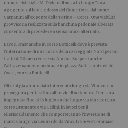
numeri civici 49 e 61. Divieto di sosta in Lungo Dora
Agrigento sul lato a ridosso del fiume Dora, dal ponte
Carpanini all’ex ponte della Torino – Ceres. Una viabilità
provvisoria realizzata sulla banchina pedonale alberata
consentirà di procedere a senso unico alternato.
Lavori Smat anche in corso Botticelli dove è prevista
l’interruzione di una corsia della carreggiata Nord per un
tratto di 20 metri verso via Ancina. Sospeso anche
l’attraversamento pedonale in piazza Sofia, controviale
Ovest, con via Botticelli.
Oltre al già annunciato intervento lungo via Vinovo, che
proseguirà per fasi fino all’inizio di settembre, Iren sarà
impegnata fino al 16 luglio anche lungo via Muratori, tra
corso Bramante e via Cellini, in lavori per il
teleriscaldamento che comporteranno l’inversione di
marcia lungo via Leonardo da Vinci, tra le vie Tommaso