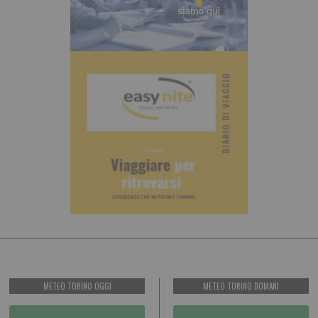
METEO TORINO OGGI
METEO TORINO DOMANI