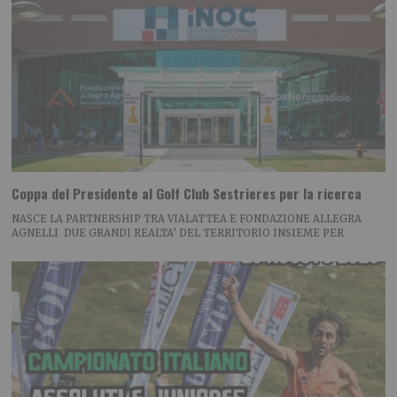
Coppa del Presidente al Golf Club Sestrieres per la ricerca
NASCE LA PARTNERSHIP TRA VIALATTEA E FONDAZIONE ALLEGRA
AGNELLI DUE GRANDI REALTA’ DEL TERRITORIO INSIEME PER