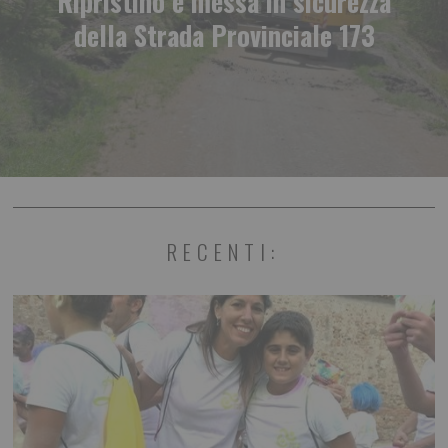
Ripristino e messa in sicurezza
della Strada Provinciale 173
RECENTI: