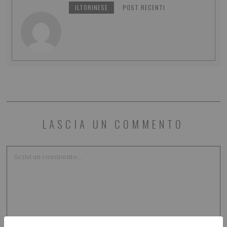
ILTORINESE
POST RECENTI
LASCIA UN COMMENTO