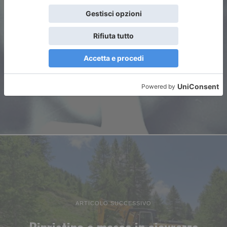
ARTICOLO PRECEDENTE
La forza del silenzio / 1
ARTICOLO SUCCESSIVO