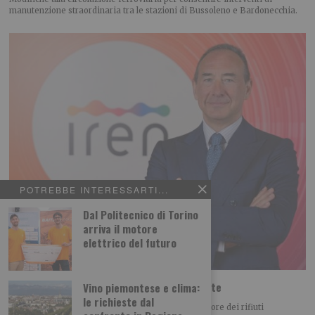
manutenzione straordinaria tra le stazioni di Bussoleno e Bardonecchia.
POTREBBE INTERESSARTI...
Dal Politecnico di Torino
arriva il motore
elettrico del futuro
Iren Ambiente acquista il 66% di ETAmbiente
Vino piemontese e clima:
le richieste dal
Iren Ambiente consolida il posizionamento nel settore dei rifiuti