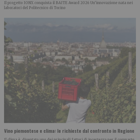
Il progetto IONX conquista il BAITE Award 2026 Un’innovazione nata nei
laboratori del Politecnico di Torino
Vino piemontese e clima: le richieste dal confronto in Regione
Il clima è diventato uno dei principali fattori di incertezza per il comparto