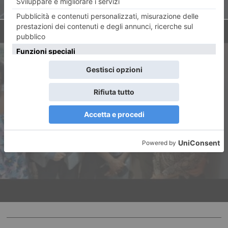
ARTICOLO SUCCESSIVO
Panafricando, contro la paura
e il razzismo