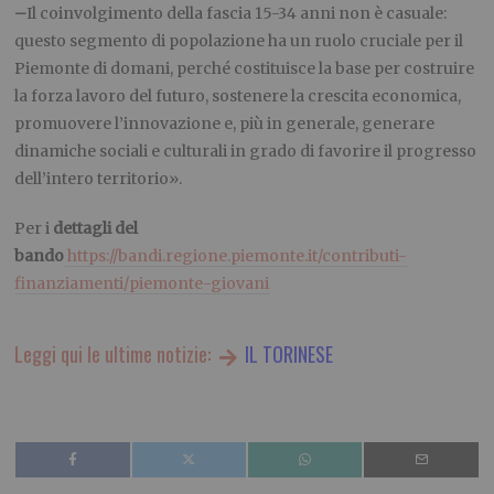
–
Il coinvolgimento della fascia 15-34 anni non è casuale:
questo segmento di popolazione ha un ruolo cruciale per il
Piemonte di domani, perché costituisce la base per costruire
la forza lavoro del futuro, sostenere la crescita economica,
promuovere l’innovazione e, più in generale, generare
dinamiche sociali e culturali in grado di favorire il progresso
dell’intero territorio».
Per i
dettagli del
bando
https://bandi.regione.piemonte.it/contributi-
finanziamenti/piemonte-giovani
Leggi qui le ultime notizie:
IL TORINESE