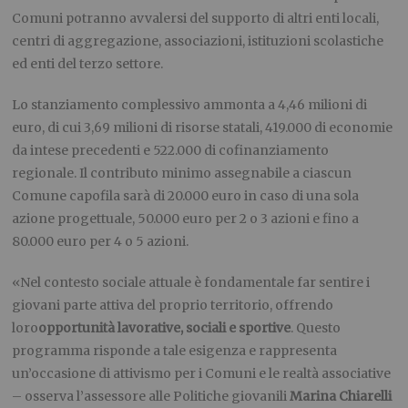
Comuni potranno avvalersi del supporto di altri enti locali,
centri di aggregazione, associazioni, istituzioni scolastiche
ed enti del terzo settore.
Lo stanziamento complessivo ammonta a 4,46 milioni di
euro, di cui 3,69 milioni di risorse statali, 419.000 di economie
da intese precedenti e 522.000 di cofinanziamento
regionale. Il contributo minimo assegnabile a ciascun
Comune capofila sarà di 20.000 euro in caso di una sola
azione progettuale, 50.000 euro per 2 o 3 azioni e fino a
80.000 euro per 4 o 5 azioni.
«Nel contesto sociale attuale è fondamentale far sentire i
giovani parte attiva del proprio territorio, offrendo
loro
opportunità lavorative, sociali e sportive
. Questo
programma risponde a tale esigenza e rappresenta
un’occasione di attivismo per i Comuni e le realtà associative
– osserva l’assessore alle Politiche giovanili
Marina Chiarelli