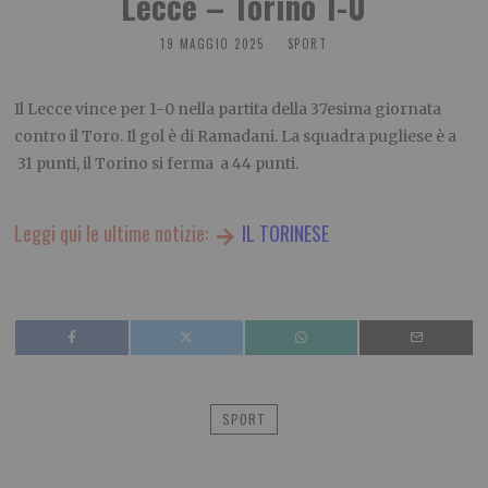
Lecce – Torino 1-0
19 MAGGIO 2025
SPORT
Il Lecce vince per 1-0 nella partita della 37esima giornata
contro il Toro. Il gol è di Ramadani. La squadra pugliese è a
31 punti, il Torino si ferma a 44 punti.
Leggi qui le ultime notizie:
IL TORINESE
SPORT