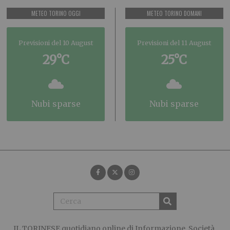
METEO TORINO OGGI
METEO TORINO DOMANI
Previsioni del 10 August
Previsioni del 11 August
29°C
25°C
nubi sparse
nubi sparse
IL TORINESE
quotidiano online di Informazione, Società,