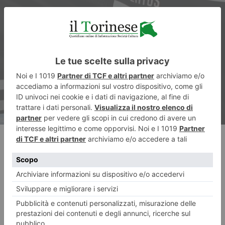
ARTICOLO SUCCESSIVO
Juventus – Udinese 2-0
RECENTI: