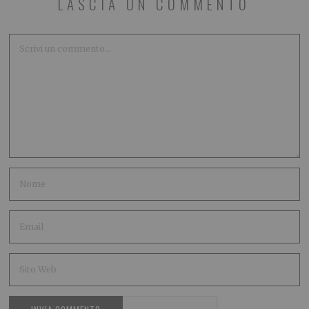
LASCIA UN COMMENTO