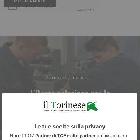
ARTICOLO PRECEDENTE
L’Opera salesiana per la
formazione dei giovani