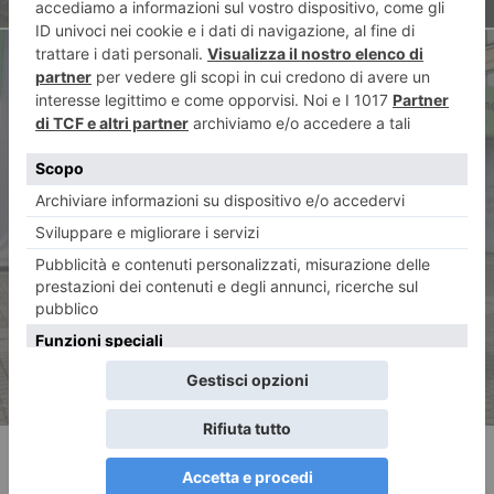
ARTICOLO SUCCESSIVO
La cultura politicizzata non fa
bene al Salone del Libro