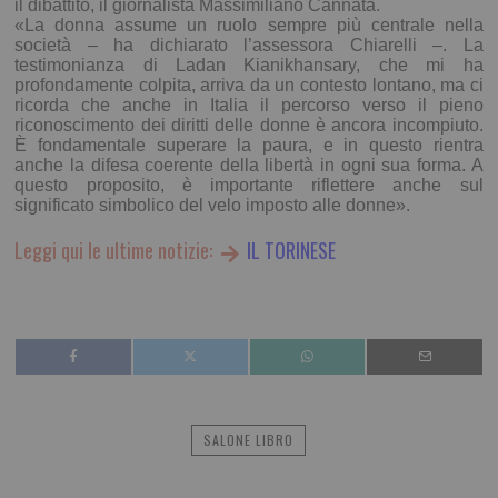
il dibattito, il giornalista Massimiliano Cannata.
«La donna assume un ruolo sempre più centrale nella
società – ha dichiarato l’assessora Chiarelli –. La
testimonianza di Ladan Kianikhansary, che mi ha
profondamente colpita, arriva da un contesto lontano, ma ci
ricorda che anche in Italia il percorso verso il pieno
riconoscimento dei diritti delle donne è ancora incompiuto.
È fondamentale superare la paura, e in questo rientra
anche la difesa coerente della libertà in ogni sua forma. A
questo proposito, è importante riflettere anche sul
significato simbolico del velo imposto alle donne».
Leggi qui le ultime notizie:
IL TORINESE
SALONE LIBRO