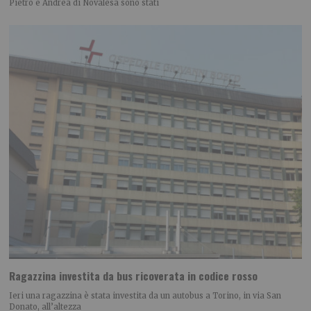
Pietro e Andrea di Novalesa sono stati
Ragazzina investita da bus ricoverata in codice rosso
Ieri una ragazzina è stata investita da un autobus a Torino, in via San
Donato, all’altezza