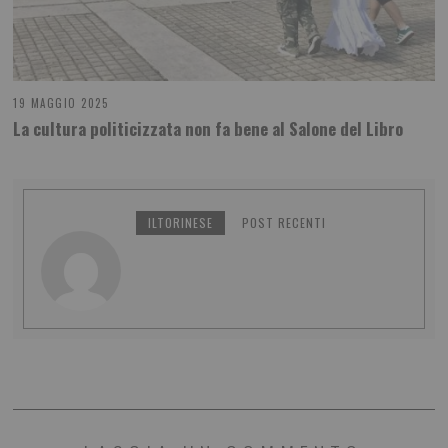
19 MAGGIO 2025
La cultura politicizzata non fa bene al Salone del Libro
ILTORINESE
POST RECENTI