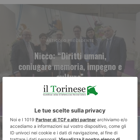
ARTICOLO PRECEDENTE
Nicco: “Diritti umani,
coniugare memoria, impegno e
cultura”