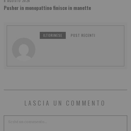
8 AGOSTO 2026
Pusher in monopattino finisce in manette
ILTORINESE
POST RECENTI
LASCIA UN COMMENTO