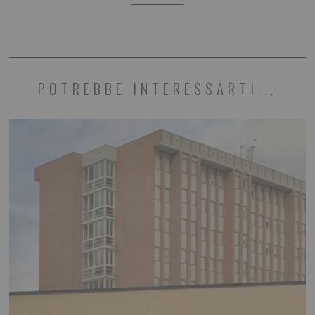
POTREBBE INTERESSARTI...