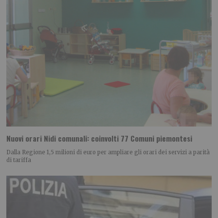
Nuovi orari Nidi comunali: coinvolti 77 Comuni piemontesi
Dalla Regione 1,5 milioni di euro per ampliare gli orari dei servizi a parità
di tariffa