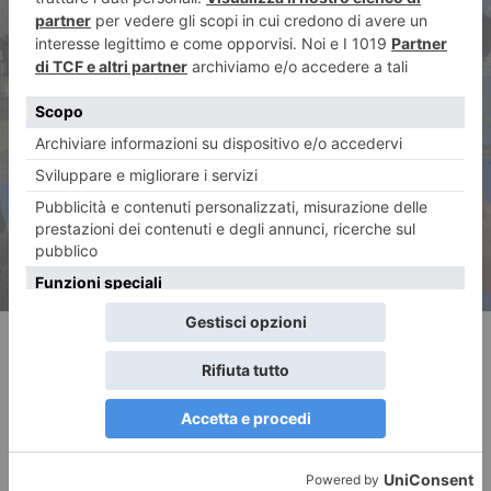
ARTICOLO SUCCESSIVO
Patto della Cultura Italia-Cina
per il centro restauro di
Venaria
RECENTI: