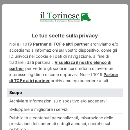
ILTORINESE
POST RECENTI
LASCIA UN COMMENTO