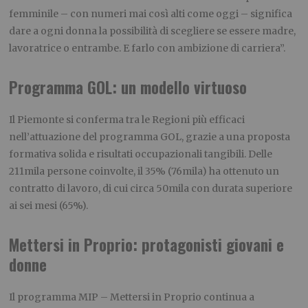
femminile – con numeri mai così alti come oggi – significa
dare a ogni donna la possibilità di scegliere se essere madre,
lavoratrice o entrambe. E farlo con ambizione di carriera”.
Programma GOL: un modello virtuoso
Il Piemonte si conferma tra le Regioni più efficaci
nell’attuazione del programma GOL, grazie a una proposta
formativa solida e risultati occupazionali tangibili. Delle
211mila persone coinvolte, il 35% (76mila) ha ottenuto un
contratto di lavoro, di cui circa 50mila con durata superiore
ai sei mesi (65%).
Mettersi in Proprio: protagonisti giovani e
donne
Il programma MIP – Mettersi in Proprio continua a