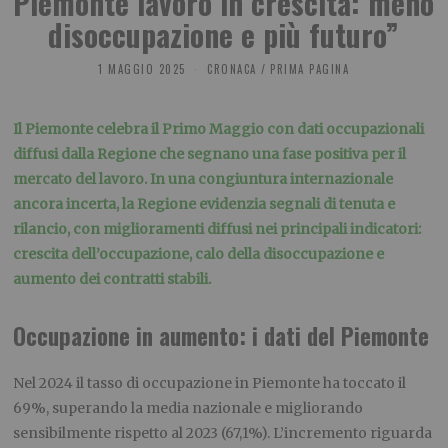
Piemonte lavoro in crescita: meno
disoccupazione e più futuro”
1 MAGGIO 2025
CRONACA
/
PRIMA PAGINA
Il Piemonte celebra il Primo Maggio con dati occupazionali
diffusi dalla Regione che segnano una fase positiva per il
mercato del lavoro. In una congiuntura internazionale
ancora incerta, la Regione evidenzia segnali di tenuta e
rilancio, con miglioramenti diffusi nei principali indicatori:
crescita dell’occupazione, calo della disoccupazione e
aumento dei contratti stabili.
Occupazione in aumento: i dati del Piemonte
Nel 2024 il tasso di occupazione in Piemonte ha toccato il
69%, superando la media nazionale e migliorando
sensibilmente rispetto al 2023 (67,1%). L’incremento riguarda