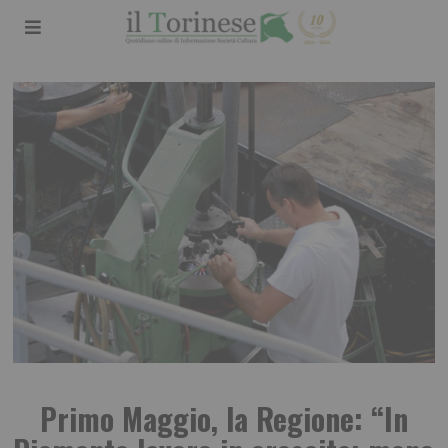
Primo Maggio, la Regione: “In