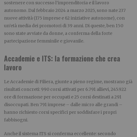
sostenere con successo l’imprenditoria e il lavoro
autonomo. Dal febbraio 2024 a marzo 2025, sono nate 237
nuove attività (175 imprese e 62 iniziative autonome), con
un’età media dei promotori di 39 anni. Di queste, ben 150
sono state avviate da donne, a conferma della forte
partecipazione femminile e giovanile.
Accademie e ITS: la formazione che crea
lavoro
Le Accademie di Filiera, giunte a pieno regime, mostrano già
risultati concreti: 990 corsi attivati per 6.791 allievi, 245.922
ore di formazione per occupati e 25 corsi destinati a 291
disoccupati. Ben 791 imprese – dalle micro alle grandi –
hanno richiesto corsi specifici per soddisfare i propri
fabbisogni.
Anche il sistema ITS si conferma eccellente: secondo