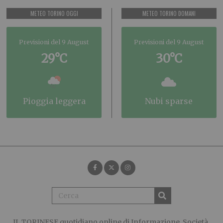
METEO TORINO OGGI
METEO TORINO DOMANI
Previsioni del 9 August
Previsioni del 9 August
29°C
30°C
pioggia leggera
nubi sparse
IL TORINESE
quotidiano online di Informazione, Società,