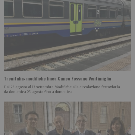
Trenitalia: modifiche linea Cuneo Fossano Ventimiglia
Dal 23 agosto al 13 settembre Modifiche alla circolazione ferroviaria
da domenica 23 agosto fino a domenica