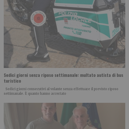
Sedici giorni senza riposo settimanale: multato autista di bus
turistico
Sedici giorni consecutivi al volante senza effettuare il previsto riposo
settimanale. È quanto hanno accertato