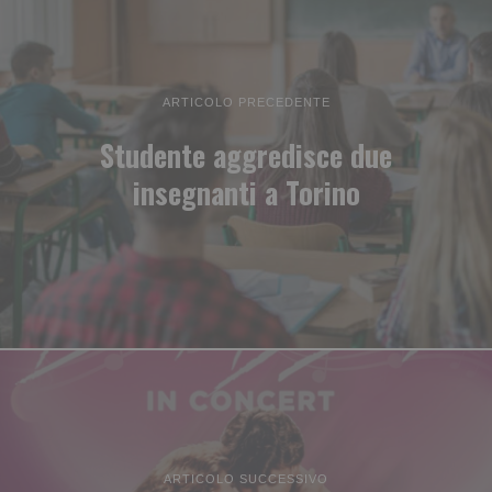
ARTICOLO PRECEDENTE
Studente aggredisce due
insegnanti a Torino
ARTICOLO SUCCESSIVO