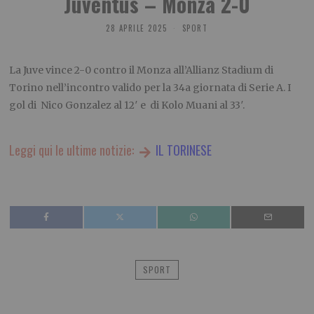
Juventus – Monza 2-0
28 APRILE 2025
SPORT
La Juve vince 2-0 contro il Monza all’Allianz Stadium di
Torino nell’incontro valido per la 34a giornata di Serie A. I
gol di Nico Gonzalez al 12′ e di Kolo Muani al 33′.
Leggi qui le ultime notizie:
IL TORINESE
SPORT