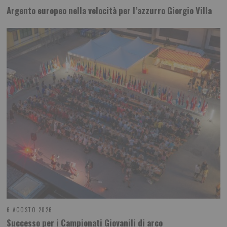
Argento europeo nella velocità per l’azzurro Giorgio Villa
6 AGOSTO 2026
Successo per i Campionati Giovanili di arco