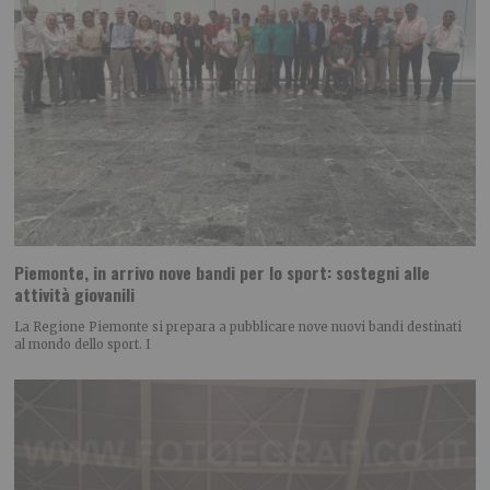
Piemonte, in arrivo nove bandi per lo sport: sostegni alle
attività giovanili
La Regione Piemonte si prepara a pubblicare nove nuovi bandi destinati
al mondo dello sport. I