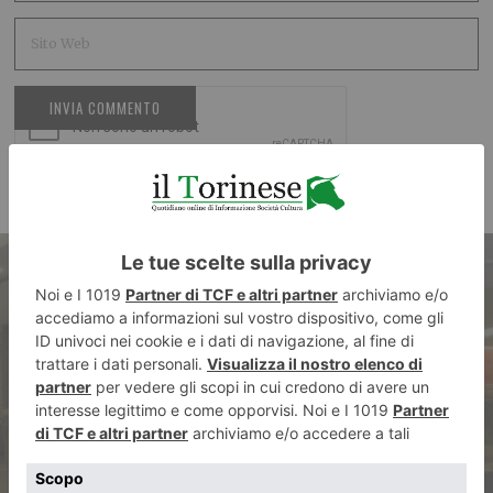
ARTICOLO PRECEDENTE
Sedicenne e diciottenne
tentano rapina in Metro