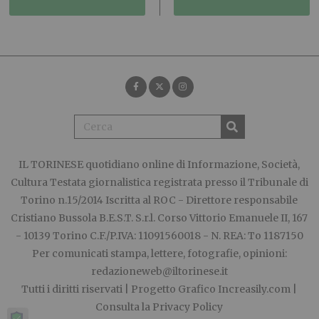
IL TORINESE
quotidiano online di Informazione, Società,
Cultura Testata giornalistica registrata presso il Tribunale di
Torino n.15/2014 Iscritta al ROC - Direttore responsabile
Cristiano Bussola B.E.S.T. S.r.l. Corso Vittorio Emanuele II, 167
- 10139 Torino C.F./P.IVA: 11091560018 - N. REA: To 1187150
Per comunicati stampa, lettere, fotografie, opinioni:
redazioneweb@iltorinese.it
Tutti i diritti riservati | Progetto Grafico
Increasily.com
|
Consulta la
Privacy Policy