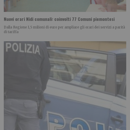
Nuovi orari Nidi comunali: coinvolti 77 Comuni piemontesi
Dalla Regione 1,5 milioni di euro per ampliare gli orari dei servizi a parità
di tariffa