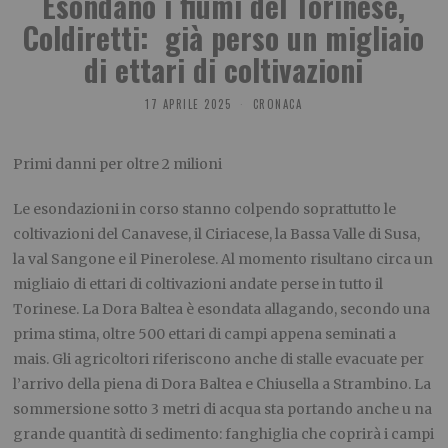
Esondano i fiumi del Torinese,
Coldiretti: già perso un migliaio
di ettari di coltivazioni
17 APRILE 2025
CRONACA
Primi danni per oltre 2 milioni
Le esondazioni in corso stanno colpendo soprattutto le
coltivazioni del Canavese, il Ciriacese, la Bassa Valle di Susa,
la val Sangone e il Pinerolese. Al momento risultano circa un
migliaio di ettari di coltivazioni andate perse in tutto il
Torinese. La Dora Baltea è esondata allagando, secondo una
prima stima, oltre 500 ettari di campi appena seminati a
mais. Gli agricoltori riferiscono anche di stalle evacuate per
l’arrivo della piena di Dora Baltea e Chiusella a Strambino. La
sommersione sotto 3 metri di acqua sta portando anche u na
grande quantità di sedimento: fanghiglia che coprirà i campi