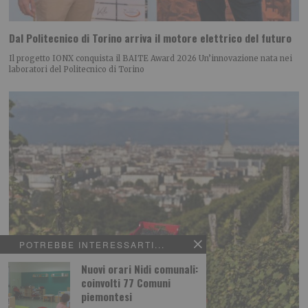
Dal Politecnico di Torino arriva il motore elettrico del futuro
Il progetto IONX conquista il BAITE Award 2026 Un’innovazione nata nei
laboratori del Politecnico di Torino
POTREBBE INTERESSARTI...
Nuovi orari Nidi comunali:
coinvolti 77 Comuni
piemontesi