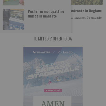
Vino piemontese e clima: le richieste dal confronto in Regione
Pusher in monopattino
finisce in manette
Il clima è diventato uno dei principali fattori di incertezza per il comparto
vitivinicolo piemontese, non
IL METEO E' OFFERTO DA