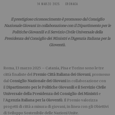
14 MARZO 2025
CRONACA
Il prestigioso riconoscimento è promosso dal Consiglio
Nazionale Giovani in collaborazione con il Dipartimento per le
Politiche Giovanili e il Servizio Civile Universale della
Presidenza del Consiglio dei Ministri e l’Agenzia Italiana per la
Gioventù.
Roma, 13 marzo 2025 – Catania, Pisa e Torino sono le tre
città finaliste del
Premio Città Italiana dei Giovani
, promosso
dal
Consiglio Nazionale dei Giovani
in collaborazione con
il
Dipartimento per le Politiche Giovanili e il Servizio Civile
Universale della Presidenza del Consiglio dei Ministri
e
l’
Agenzia Italiana per la Gioventù
. Il Premio valorizza
progetti di città a misura di giovani, in linea con gli Obiettivi
di Sviluppo Sostenibile delle Nazioni Unite.