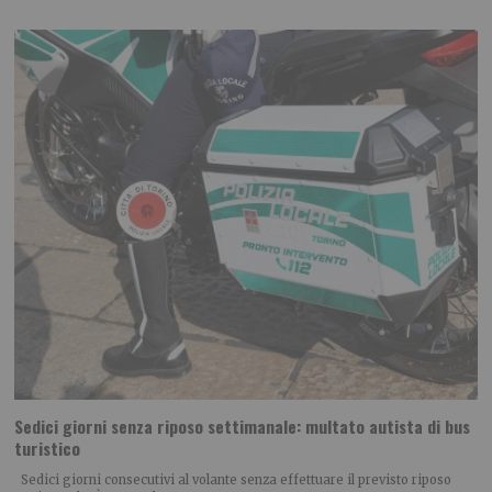
Sedici giorni senza riposo settimanale: multato autista di bus
turistico
Sedici giorni consecutivi al volante senza effettuare il previsto riposo