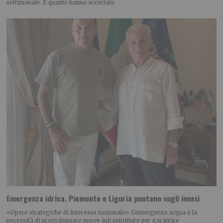
settimanale. È quanto hanno accertato
Emergenza idrica, Piemonte e Liguria puntano sugli invasi
«Opere strategiche di interesse nazionale» L’emergenza acqua e la
necessità di programmare nuove infrastrutture per garantire