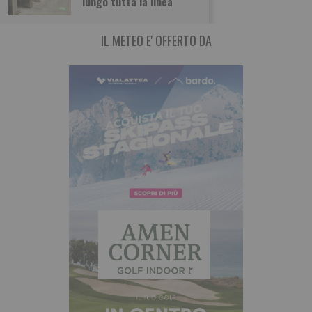
lungo tutta la linea
IL METEO E' OFFERTO DA