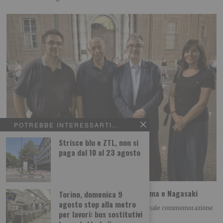
POTREBBE INTERESSARTI...
Strisce blu e ZTL, non si
paga dal 10 al 23 agosto
A Torino il ricordo della tragedia di Hiroshima e Nagasaki
Torino, domenica 9
agosto stop alla metro
Giovedì 6 agosto alle h 21.00 si è tenuta la tradizionale commemorazione
per lavori: bus sostitutivi
della tragedia di Hiroshima