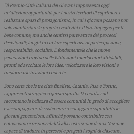
“Il Premio Città Italiana dei Giovani rappresenta oggi
un’ulteriore opportunità per i nostri territori di esprimere e
realizzare spazi di protagonismo, in cui i giovani possano non
solo manifestare la propria creatività e il loro impegno per il
bene comune, ma anche sentirsi parte attiva dei processi
decisionali; luoghi in cui fare esperienza di partecipazione,
responsabilità, socialità. È fondamentale che le nuove
generazioni trovino nelle Istituzioni interlocutori affidabili,
pronti ad ascoltare le loro idee, valorizzare le loro visioni e
trasformarle in azioni concrete.
Sono certa che le tre città finaliste, Catania, Pisa e Torino,
rappresentino appieno questo spirito. Da nord a sud,
raccontano la bellezza di essere comunità in grado di accogliere
e accompagnare, di sostenere e incoraggiare soprattutto le
giovani generazioni, affinché possano contribuire con
entusiasmo e responsabilità alla costruzione di una Nazione
capace di tradurre in percorsi e progetti i sogni di ciascuno.