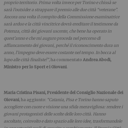
proprio territorio. Prima volta invece per Torino e chissà se
sarà l’outsider a strappare il premio alle due città “veterane”.
Ancora una volta il compito della Commissione esaminatrice
sarà arduo e la città vincitrice dovrà ereditare il testimone da
Potenza, città dei giovani uscente, che bene ha operato in
quest’anno e che mi auguro proceda nel percorso di
affiancamento dei giovani, perché il riconoscimento dura un
anno, l’impegno deve essere costante nel tempo. In bocca al
lupo alle città finaliste!”
, ha commentato
Andrea Abodi,
Ministro per lo Sport e i Giovani
.
Maria Cristina Pisani, Presidente del Consiglio Nazionale dei
Giovani
, ha aggiunto:
“Catania, Pisa e Torino hanno saputo
accogliere con cuore e visione una sfida meravigliosa: rendere i
giovani protagonisti delle scelte delle loro città. Hanno
ascoltato, coinvolto e dato spazio alle loro idee, trasformandole