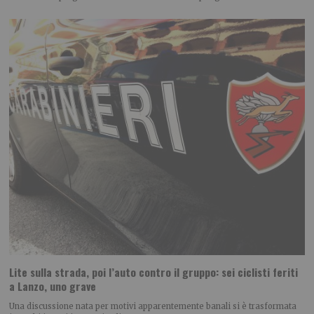
Lite sulla strada, poi l’auto contro il gruppo: sei ciclisti feriti
a Lanzo, uno grave
Una discussione nata per motivi apparentemente banali si è trasformata