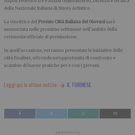
Napoli Federico II e Patrizia Giallombardo, Direttrice tecnica
della Nazionale Italiana di Nuoto Artistico.
La vincitrice del
Premio Città Italiana dei Giovani
sarà
annunciata nelle prossime settimane nell’ambito della
cerimonia ufficiale di premiazione.
In quell’occasione, verranno presentate le iniziative delle
città finaliste, offrendo un’opportunità di confronto e
scambio di buone pratiche per e con i giovani.
Leggi qui le ultime notizie:
IL TORINESE