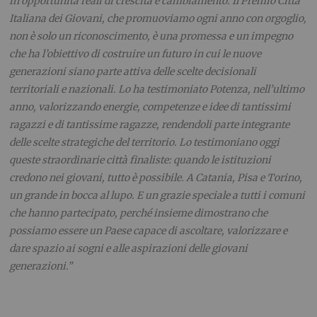
in opportunità reali di crescita e cambiamento. Il Premio Città
Italiana dei Giovani, che promuoviamo ogni anno con orgoglio,
non è solo un riconoscimento, è una promessa e un impegno
che ha l’obiettivo di costruire un futuro in cui le nuove
generazioni siano parte attiva delle scelte decisionali
territoriali e nazionali. Lo ha testimoniato Potenza, nell’ultimo
anno, valorizzando energie, competenze e idee di tantissimi
ragazzi e di tantissime ragazze, rendendoli parte integrante
delle scelte strategiche del territorio. Lo testimoniano oggi
queste straordinarie città finaliste: quando le istituzioni
credono nei giovani, tutto è possibile. A Catania, Pisa e Torino,
un grande in bocca al lupo. E un grazie speciale a tutti i comuni
che hanno partecipato, perché insieme dimostrano che
possiamo essere un Paese capace di ascoltare, valorizzare e
dare spazio ai sogni e alle aspirazioni delle giovani
generazioni.”