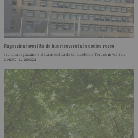
Ragazzina investita da bus ricoverata in codice rosso
Ieri una ragazzina è stata investita da un autobus a Torino, in via San
Donato, all’altezza