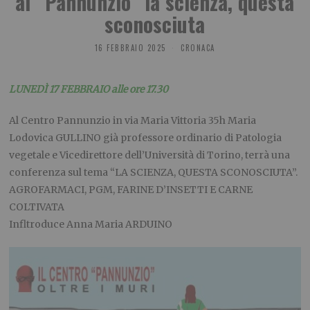
al “Pannunzio” la scienza, questa
sconosciuta
16 FEBBRAIO 2025
CRONACA
LUNEDÌ 17 FEBBRAIO alle ore 17.30
Al Centro Pannunzio in via Maria Vittoria 35h Maria
Lodovica GULLINO già professore ordinario di Patologia
vegetale e Vicedirettore dell’Università di Torino, terrà una
conferenza sul tema “LA SCIENZA, QUESTA SCONOSCIUTA”.
AGROFARMACI, PGM, FARINE D’INSETTI E CARNE
COLTIVATA
Infltroduce Anna Maria ARDUINO