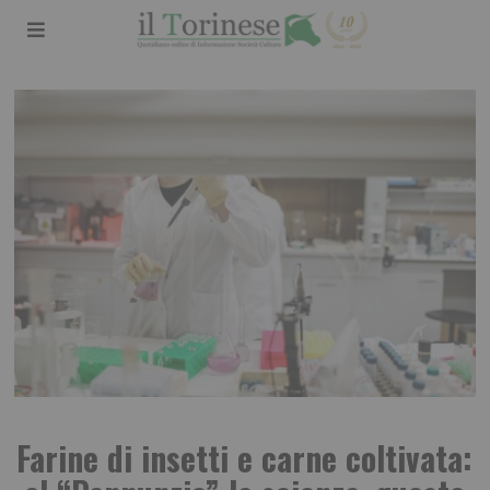
Farine di insetti e carne coltivata: