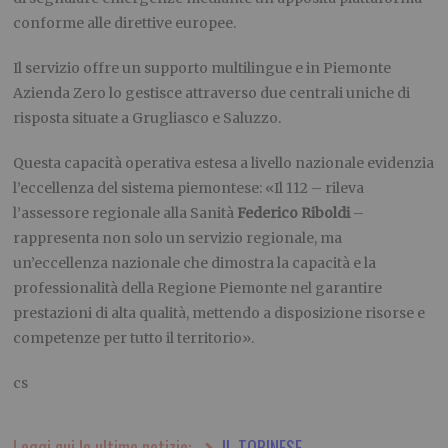
conforme alle direttive europee.
Il servizio offre un supporto multilingue e in Piemonte
Azienda Zero lo gestisce attraverso due centrali uniche di
risposta situate a Grugliasco e Saluzzo.
Questa capacità operativa estesa a livello nazionale evidenzia
l’eccellenza del sistema piemontese: «Il 112 – rileva
l’assessore regionale alla Sanità
Federico Riboldi
–
rappresenta non solo un servizio regionale, ma
un’eccellenza nazionale che dimostra la capacità e la
professionalità della Regione Piemonte nel garantire
prestazioni di alta qualità, mettendo a disposizione risorse e
competenze per tutto il territorio».
cs
Leggi qui le ultime notizie:
IL TORINESE