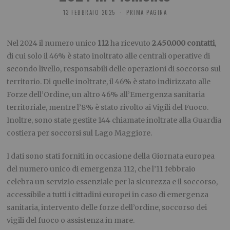
13 FEBBRAIO 2025
PRIMA PAGINA
Nel 2024 il numero unico
112
ha ricevuto
2.450.000 contatti
,
di cui solo il 46% è stato inoltrato alle centrali operative di
secondo livello, responsabili delle operazioni di soccorso sul
territorio. Di quelle inoltrate, il 46% è stato indirizzato alle
Forze dell’Ordine, un altro 46% all’Emergenza sanitaria
territoriale, mentre l’8% è stato rivolto ai Vigili del Fuoco.
Inoltre, sono state gestite 144 chiamate inoltrate alla Guardia
costiera per soccorsi sul Lago Maggiore.
I dati sono stati forniti in occasione della Giornata europea
del numero unico di emergenza 112, che l’11 febbraio
celebra un servizio essenziale per la sicurezza e il soccorso,
accessibile a tutti i cittadini europei in caso di emergenza
sanitaria, intervento delle forze dell’ordine, soccorso dei
vigili del fuoco o assistenza in mare.