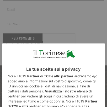
ARTICOLO PRECEDENTE
Primo giorno di Final Eight,