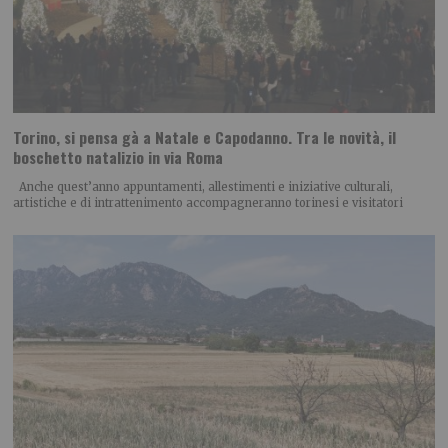
Torino, si pensa gà a Natale e Capodanno. Tra le novità, il
boschetto natalizio in via Roma
Anche quest’anno appuntamenti, allestimenti e iniziative culturali,
artistiche e di intrattenimento accompagneranno torinesi e visitatori