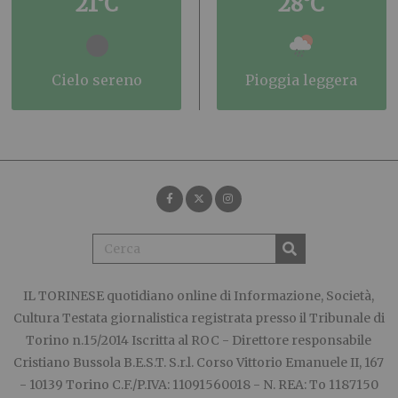
21°C
28°C
cielo sereno
pioggia leggera
IL TORINESE
quotidiano online di Informazione, Società,
Cultura Testata giornalistica registrata presso il Tribunale di
Torino n.15/2014 Iscritta al ROC - Direttore responsabile
Cristiano Bussola B.E.S.T. S.r.l. Corso Vittorio Emanuele II, 167
- 10139 Torino C.F./P.IVA: 11091560018 - N. REA: To 1187150