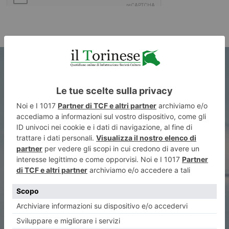
ARTICOLO PRECEDENTE
Pazienti o clienti?