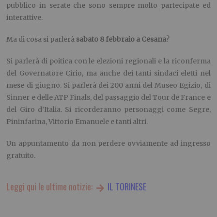
pubblico in serate che sono sempre molto partecipate ed
interattive.
Ma di cosa si parlerà
sabato 8 febbraio a Cesana
?
Si parlerà di poitica con le elezioni regionali e la riconferma
del Governatore Cirio, ma anche dei tanti sindaci eletti nel
mese di giugno. Si parlerà dei 200 anni del Museo Egizio, di
Sinner e delle ATP Finals, del passaggio del Tour de France e
del Giro d’Italia. Si ricorderanno personaggi come Segre,
Pininfarina, Vittorio Emanuele e tanti altri.
Un appuntamento da non perdere ovviamente ad ingresso
gratuito.
Leggi qui le ultime notizie:
IL TORINESE