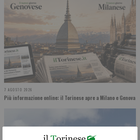
7 AGOSTO 2026
Più informazione online: il Torinese apre a Milano e Genova