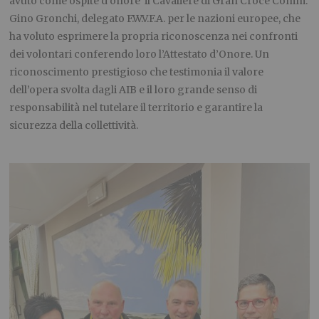
avuto come ospite d’onore il Cavaliere di Gran Croce Comm.
Gino Gronchi, delegato F.W.V.F.A. per le nazioni europee, che
ha voluto esprimere la propria riconoscenza nei confronti
dei volontari conferendo loro l’Attestato d’Onore. Un
riconoscimento prestigioso che testimonia il valore
dell’opera svolta dagli AIB e il loro grande senso di
responsabilità nel tutelare il territorio e garantire la
sicurezza della collettività.