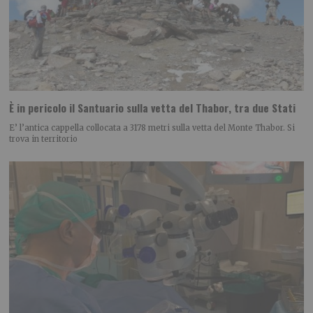
È in pericolo il Santuario sulla vetta del Thabor, tra due Stati
E’ l’antica cappella collocata a 3178 metri sulla vetta del Monte Thabor. Si
trova in territorio