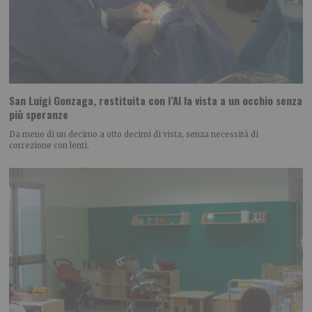
San Luigi Gonzaga, restituita con l’AI la vista a un occhio senza
più speranze
Da meno di un decimo a otto decimi di vista, senza necessità di
correzione con lenti.