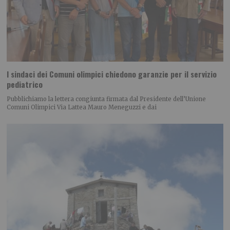
I sindaci dei Comuni olimpici chiedono garanzie per il servizio
pediatrico
Pubblichiamo la lettera congiunta firmata dal Presidente dell’Unione
Comuni Olimpici Via Lattea Mauro Meneguzzi e dai