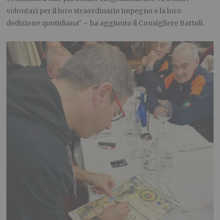
volontari per il loro straordinario impegno e la loro
dedizione quotidiana” – ha aggiunto il Consigliere Bartoli.