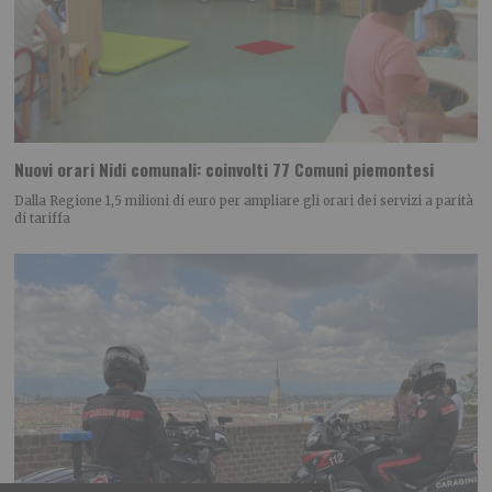
Nuovi orari Nidi comunali: coinvolti 77 Comuni piemontesi
Dalla Regione 1,5 milioni di euro per ampliare gli orari dei servizi a parità
di tariffa