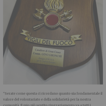
“Serate come questa ci ricordano quanto sia fondamentale il
valore del volontariato e della solidarietà per la nostra
comunità. Il mio più sentito ringraziamento va a tutti i