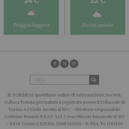
24°C
22°C
pioggia leggera
poche nuvole
IL TORINESE
quotidiano online di Informazione, Società,
Cultura Testata giornalistica registrata presso il Tribunale di
Torino n.15/2014 Iscritta al ROC - Direttore responsabile
Cristiano Bussola B.E.S.T. S.r.l. Corso Vittorio Emanuele II, 167
- 10139 Torino C.F./P.IVA: 11091560018 - N. REA: To 1187150