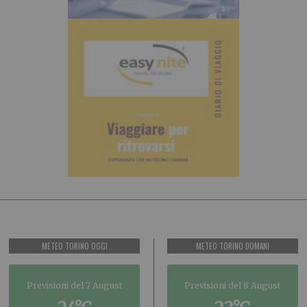
METEO TORINO OGGI
METEO TORINO DOMANI
Previsioni del 7 August
Previsioni del 8 August