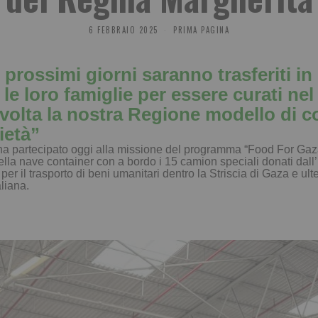
6 FEBBRAIO 2025
PRIMA PAGINA
i prossimi giorni saranno trasferiti 
 le loro famiglie per essere curati ne
 volta la nostra Regione modello di 
ietà”
 ha partecipato oggi alla missione del programma “Food For Gaza
la nave container con a bordo i 15 camion speciali donati dall’Ital
r il trasporto di beni umanitari dentro la Striscia di Gaza e ulter
liana.