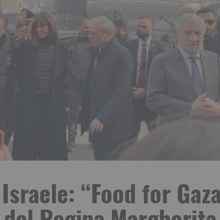
 Israele: “Food for Gaza
del Regina Margherita