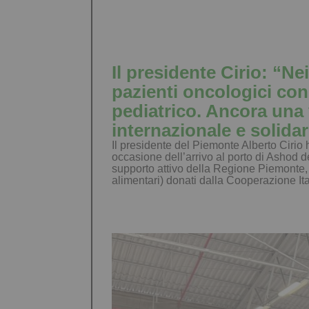
Il presidente Cirio: “Ne
pazienti oncologici con
pediatrico. Ancora una
internazionale e solidar
Il presidente del Piemonte Alberto Cirio
occasione dell’arrivo al porto di Ashod del
supporto attivo della Regione Piemonte, pe
alimentari) donati dalla Cooperazione Ita