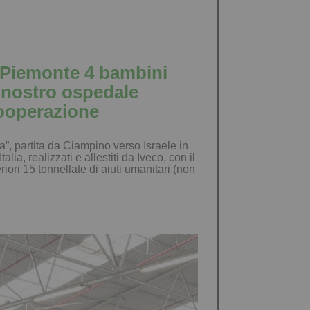
in Piemonte 4 bambini
l nostro ospedale
cooperazione
”, partita da Ciampino verso Israele in
ia, realizzati e allestiti da Iveco, con il
iori 15 tonnellate di aiuti umanitari (non