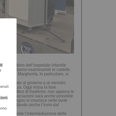
 del Bambino dell’ospedale infantile
ci infatti stanno esaminando le cartelle
al Regina Margherita. In particolare, si
 confermato al governo e al ministro
scia di Gaza. Oggi inizia la fase
n l’obiettivo di trasferire, non appena le
 rete di associazioni sarà anche possibile
uesto impegno si inserisce nelle tante
Cirio ricordando anche l’invio dal
i Gaza tramite l’intermediazione delle