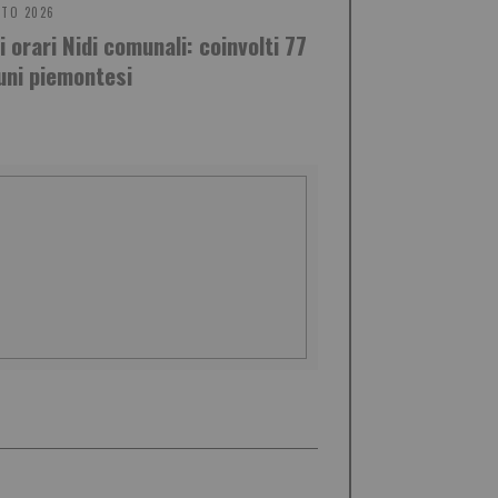
STO 2026
 orari Nidi comunali: coinvolti 77
ni piemontesi