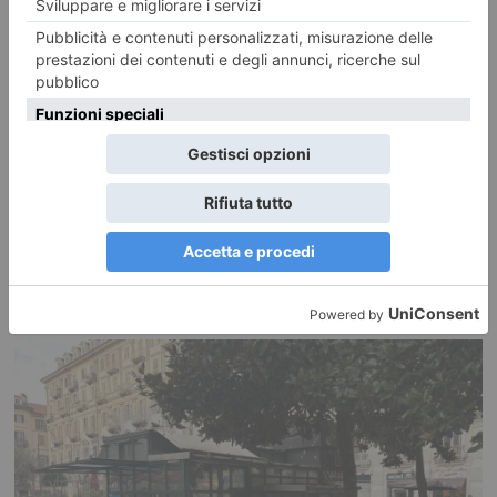
Foto dei lettori: Vedute del/dal Rocciamelone
Ecco le foto di un ciclo di Dipinti Murali realizzati da Silvia Marchionne e
da Gianluca