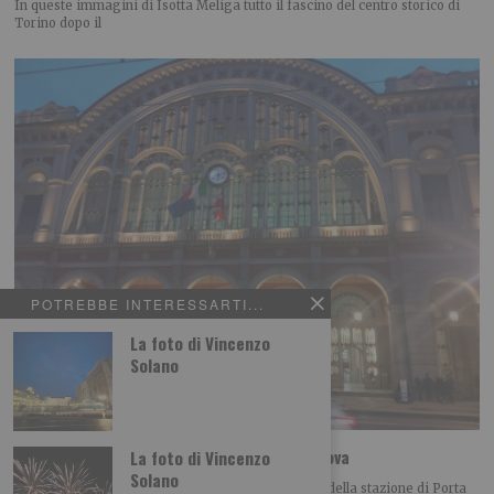
In queste immagini di Isotta Meliga tutto il fascino del centro storico di
Torino dopo il
POTREBBE INTERESSARTI...
La foto di Vincenzo
Solano
Le foto dei lettori: la stazione di Porta Nuova
La foto di Vincenzo
Solano
Luigi Gagliano ci propone questa bella immagine della stazione di Porta