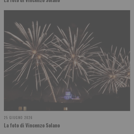
25 GIUGNO 2026
La foto di Vincenzo Solano