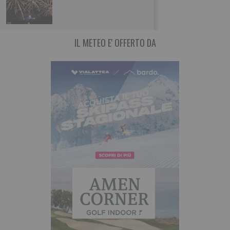
Nuova a Torino Leggi qui
IL METEO E' OFFERTO DA