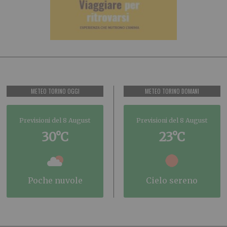
METEO TORINO OGGI
METEO TORINO DOMANI
Previsioni del 8 August
Previsioni del 8 August
30°C
23°C
poche nuvole
cielo sereno