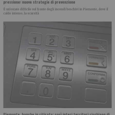
pressione: nuove strategie di prevenzione
È un’estate difficile sul fronte degli incendi boschivi in Piemonte, dove il
caldo intenso, la scarsità
Piemonte, banche in ritirata: così interi territori rischiano di