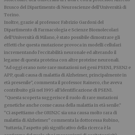
Brusco del Dipartimento di Neuroscienze dell’Università di
Torino.
Inoltre, grazie al professor Fabrizio Gardoni del
Dipartimento di Farmacologia e Scienze Biomolecolari
dell’Università di Milano, è stato possibile dimostrare gli
effetti che questa mutazione provoca in modelli cellulari
incrementando l’eccitabilità neuronale ed alterando il
legame di questa proteina con altre proteine neuronali.
“Ad oggi erano note rare mutazioni nei geni PSEN1, PSEN2 e
APP, quali causa di malattia di Alzheimer, principalmente in
età presenile”, commenta il professor Rainero, che aveva
contribuito già nel 1995 all’identificazione di PSEN1.
“Questa scoperta suggerisce il ruolo di rare mutazioni
genetiche anche come causa della malattia in età senile.”
“Ci aspettiamo che GRIN2C sia una causa molto rara di
malattia di Alzheimer” commenta la dottoressa Rubino,
“tuttavia, l’aspetto più significativo della ricerca è la