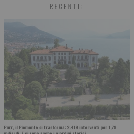
RECENTI:
Pnrr, il Piemonte si trasforma: 2.419 interventi per 1,78
miliardi. E ci sono anche i giardini storici