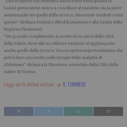
“Una scoperta che dimostra ancora una volta quanto la
Sanità piemontese riesca a conciliare al massimo sia la parte
assistenziale sia quella della ricerca, ottenendo risultati come
questo” dichiara Federico Riboldi (Assessore alla Sanità della
Regione Piemonte).
“Un grande complimento ai nostri ricercatori della Città
della Salute, dove alle eccellenze sanitarie si aggiungono
anche quelle della ricerca. Una scoperta importantissima che
potrà dare una svolta nelle terapie della malattia di
Alzheimer” dichiara la Direzione aziendale della Città della
Salute di Torino.
Leggi qui le ultime notizie:
IL TORINESE