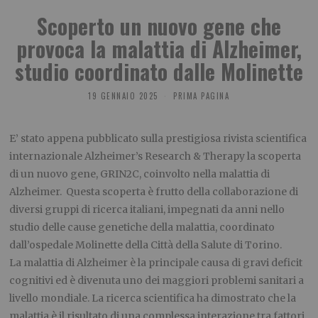
Scoperto un nuovo gene che
provoca la malattia di Alzheimer,
studio coordinato dalle Molinette
19 GENNAIO 2025
PRIMA PAGINA
E’ stato appena pubblicato sulla prestigiosa rivista scientifica
internazionale Alzheimer’s Research & Therapy la scoperta
di un nuovo gene, GRIN2C, coinvolto nella malattia di
Alzheimer. Questa scoperta è frutto della collaborazione di
diversi gruppi di ricerca italiani, impegnati da anni nello
studio delle cause genetiche della malattia, coordinato
dall’ospedale Molinette della Città della Salute di Torino.
La malattia di Alzheimer è la principale causa di gravi deficit
cognitivi ed è divenuta uno dei maggiori problemi sanitari a
livello mondiale. La ricerca scientifica ha dimostrato che la
malattia è il risultato di una complessa interazione tra fattori