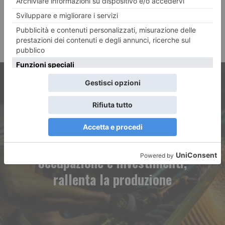
ARTICOLO PRECEDENTE
Imprese in Piemonte: stabili
occupazione e investimenti,
rallenta la produzione