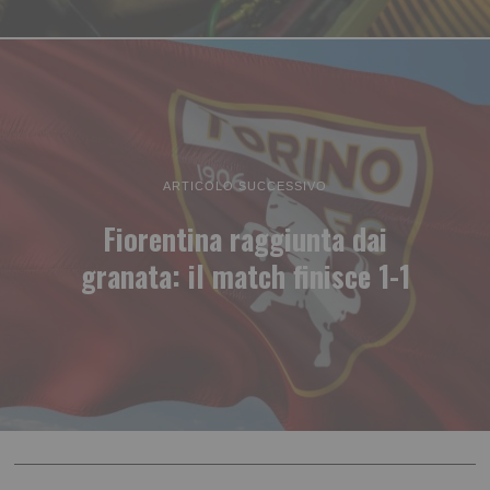
ARTICOLO SUCCESSIVO
Fiorentina raggiunta dai
granata: il match finisce 1-1