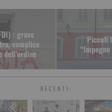
ENTE
ART
DI) : grave
Piccoli
stra, complice
“Impegno 
e dell’ordine
RECENTI: