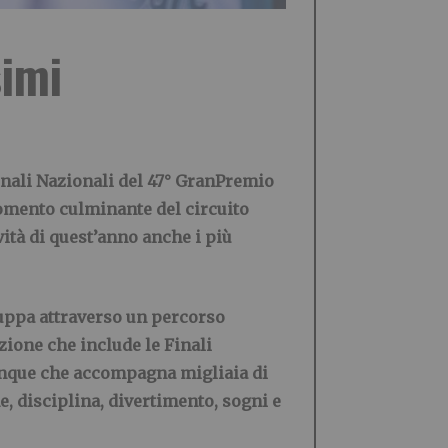
simi
inali Nazionali del 47° GranPremio
omento culminante del circuito
ità di quest’anno anche i più
luppa attraverso un percorso
zione che include le Finali
dunque che accompagna migliaia di
e, disciplina, divertimento, sogni e