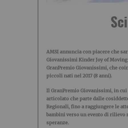
Sci
AMSI annuncia con piacere che sarà 
Giovanissimi Kinder Joy of Moving
GranPremio Giovanissimi, che coinvo
piccoli nati nel 2017 (8 anni).
Il GranPremio Giovanissimi, in cui
articolato che parte dalle cosiddet
Regionali, fino a raggiungere le a
bambini verso un evento di rilievo 
speranze.