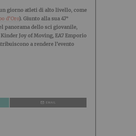
 giorno atleti di alto livello, come
bo d’Oro
). Giunto alla sua 47°
l panorama dello sci giovanile,
me Kinder Joy of Moving, EA7 Emporio
ntribuiscono a rendere l’evento
EMAIL