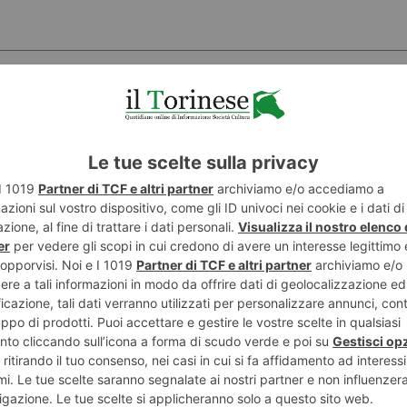
POTREBBE INTERESSARTI...
7 AGOSTO 2026
6 AGO