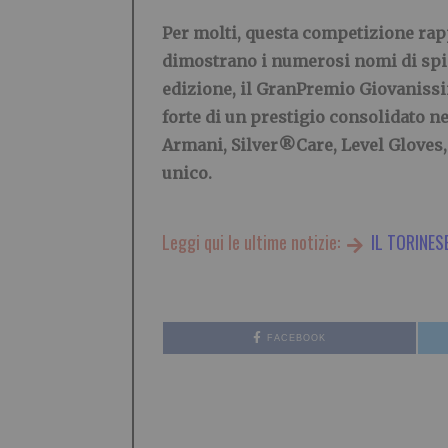
Per molti, questa competizione rapp
dimostrano i numerosi nomi di spic
edizione, il GranPremio Giovaniss
forte di un prestigio consolidato n
Armani, Silver®Care, Level Gloves, 
unico.
Leggi qui le ultime notizie:
IL TORINES
FACEBOOK