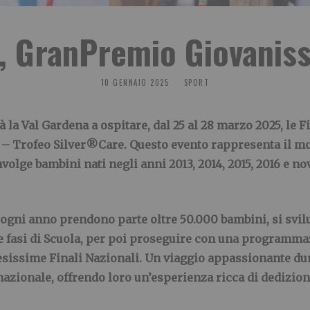
, GranPremio Giovanis
10 GENNAIO 2025
SPORT
la Val Gardena a ospitare, dal 25 al 28 marzo 2025, le F
 – Trofeo Silver®Care. Questo evento rappresenta il m
lge bambini nati negli anni 2013, 2014, 2015, 2016 e nov
 ogni anno prendono parte oltre 50.000 bambini, si svi
te fasi di Scuola, per poi proseguire con una programma
ttesissime Finali Nazionali. Un viaggio appassionante 
nazionale, offrendo loro un’esperienza ricca di dedizion