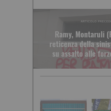
ARTICOLO PRECED
Ramy, Montaruli (F
reticenza della sini
su assalto alle forz