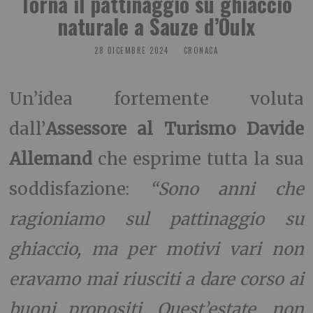
Torna il pattinaggio su ghiaccio
naturale a Sauze d’Oulx
28 DICEMBRE 2024
CRONACA
Un’idea fortemente voluta
dall’
Assessore al Turismo Davide
Allemand
che esprime tutta la sua
soddisfazione:
“Sono anni che
ragioniamo sul pattinaggio su
ghiaccio, ma per motivi vari non
eravamo mai riusciti a dare corso ai
buoni propositi. Quest’estate, non