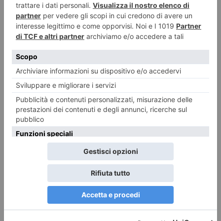
7 AGOSTO 2026
Spaccio: la polizia sequestra 33 kg di hashish
ILTORINESE
POST RECENTI
LASCIA UN COMMENTO