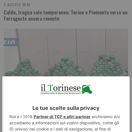
7 AGOSTO 2026
Caldo, tregua solo temporanea: Torino e Piemonte verso un
Ferragosto ancora rovente