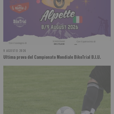
9 AGOSTO 2026
Ultima prova del Campionato Mondiale BikeTrial B.I.U.