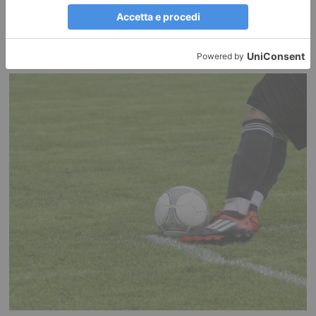
Ultima prova del Campionato Mondiale BikeTrial B.I.U.
Sabato 8 e domenica 9 agosto ad Alpette è in programma la seconda ed
ultima prova del Campionato