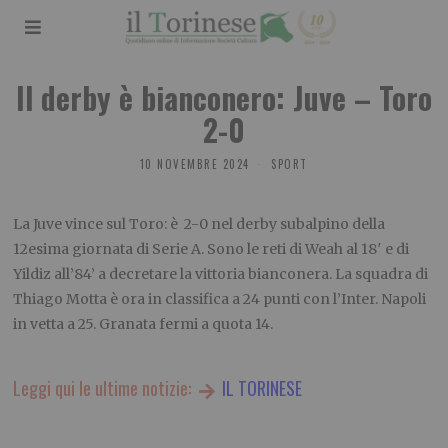
Il derby è bianconero: Juve – Toro
2-0
10 NOVEMBRE 2024
SPORT
La Juve vince sul Toro: è 2-0 nel derby subalpino della
12esima giornata di Serie A. Sono le reti di Weah al 18′ e di
Yildiz all’84’ a decretare la vittoria bianconera. La squadra di
Thiago Motta è ora in classifica a 24 punti con l’Inter. Napoli
in vetta a 25. Granata fermi a quota 14.
Leggi qui le ultime notizie:
IL TORINESE