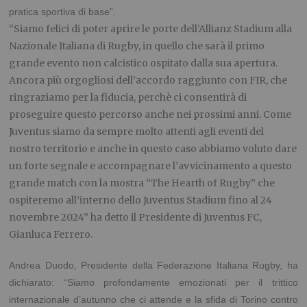
pratica sportiva di base”.
“Siamo felici di poter aprire le porte dell’Allianz Stadium alla
Nazionale Italiana di Rugby, in quello che sarà il primo
grande evento non calcistico ospitato dalla sua apertura.
Ancora più orgogliosi dell’accordo raggiunto con FIR, che
ringraziamo per la fiducia, perchè ci consentirà di
proseguire questo percorso anche nei prossimi anni. Come
Juventus siamo da sempre molto attenti agli eventi del
nostro territorio e anche in questo caso abbiamo voluto dare
un forte segnale e accompagnare l’avvicinamento a questo
grande match con la mostra “The Hearth of Rugby” che
ospiteremo all’interno dello Juventus Stadium fino al 24
novembre 2024” ha detto il Presidente di Juventus FC,
Gianluca Ferrero.
Andrea Duodo, Presidente della Federazione Italiana Rugby, ha
dichiarato: “Siamo profondamente emozionati per il trittico
internazionale d’autunno che ci attende e la sfida di Torino contro