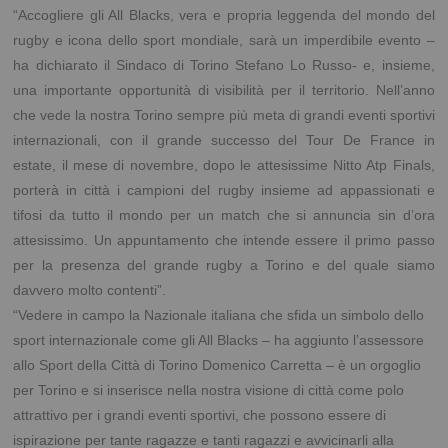
“Accogliere gli All Blacks, vera e propria leggenda del mondo del
rugby e icona dello sport mondiale, sarà un imperdibile evento –
ha dichiarato il Sindaco di Torino Stefano Lo Russo- e, insieme,
una importante opportunità di visibilità per il territorio. Nell’anno
che vede la nostra Torino sempre più meta di grandi eventi sportivi
internazionali, con il grande successo del Tour De France in
estate, il mese di novembre, dopo le attesissime Nitto Atp Finals,
porterà in città i campioni del rugby insieme ad appassionati e
tifosi da tutto il mondo per un match che si annuncia sin d’ora
attesissimo. Un appuntamento che intende essere il primo passo
per la presenza del grande rugby a Torino e del quale siamo
davvero molto contenti”.
“Vedere in campo la Nazionale italiana che sfida un simbolo dello
sport internazionale come gli All Blacks – ha aggiunto l’assessore
allo Sport della Città di Torino Domenico Carretta – è un orgoglio
per Torino e si inserisce nella nostra visione di città come polo
attrattivo per i grandi eventi sportivi, che possono essere di
ispirazione per tante ragazze e tanti ragazzi e avvicinarli alla