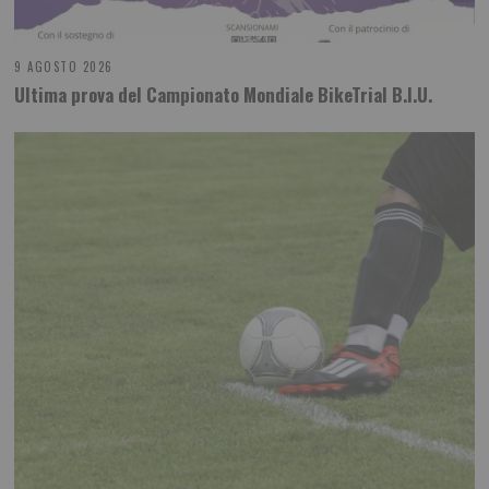
9 AGOSTO 2026
Ultima prova del Campionato Mondiale BikeTrial B.I.U.