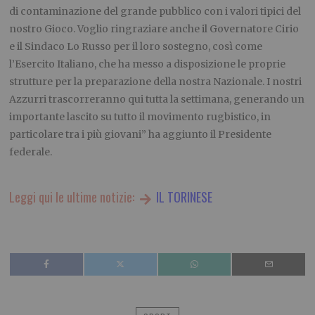
di contaminazione del grande pubblico con i valori tipici del
nostro Gioco. Voglio ringraziare anche il Governatore Cirio
e il Sindaco Lo Russo per il loro sostegno, così come
l’Esercito Italiano, che ha messo a disposizione le proprie
strutture per la preparazione della nostra Nazionale. I nostri
Azzurri trascorreranno qui tutta la settimana, generando un
importante lascito su tutto il movimento rugbistico, in
particolare tra i più giovani” ha aggiunto il Presidente
federale.
Leggi qui le ultime notizie:
IL TORINESE