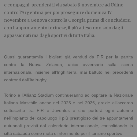
e compagni, prenderà il via sabato 9 novembre ad Udine
contro l’Argentina per poi proseguire domenica 17
novembre a Genova contro la Georgia prima di concludersi
con l’appuntamento torinese, il più atteso non solo dagli
appassionati ma dagli sportivi di tutta Italia.
Quasi quarantamila i biglietti già venduti da FIR per la partita
contro la Nuova Zelanda, unico avversario sulla scena
internazionale, insieme all’Inghilterra, mai battuto nei precedenti
confronti dall’Italrugby.
Torino e l’Allianz Stadium continueranno ad ospitare la Nazionale
Italiana Maschile anche nel 2025 e nel 2026, grazie all’accordo
sottoscritto tra FIR e Juventus e che porterà ogni autunno
nell’impianto del capoluogo il più prestigioso dei tre appuntamenti
autunnali previsti dal calendario internazionale, consolidando la
città sabauda come meta di riferimento per il turismo sportivo.