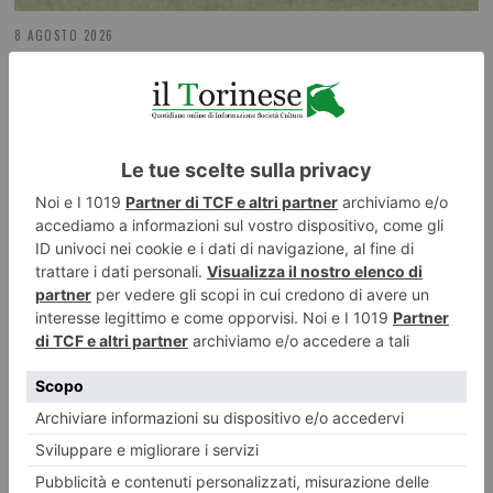
8 AGOSTO 2026
Calciomercato, Torino e Juventus: le ultime novità!
ILTORINESE
POST RECENTI
LASCIA UN COMMENTO