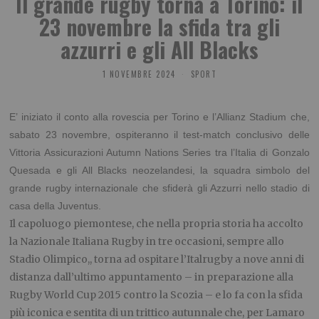
Il grande rugby torna a Torino: il
23 novembre la sfida tra gli
azzurri e gli All Blacks
1 NOVEMBRE 2024
SPORT
E’ iniziato il conto alla rovescia per Torino e l’Allianz Stadium che,
sabato 23 novembre, ospiteranno il test-match conclusivo delle
Vittoria Assicurazioni Autumn Nations Series tra l’Italia di Gonzalo
Quesada e gli All Blacks neozelandesi, la squadra simbolo del
grande rugby internazionale che sfiderà gli Azzurri nello stadio di
casa della Juventus.
Il capoluogo piemontese, che nella propria storia ha accolto
la Nazionale Italiana Rugby in tre occasioni, sempre allo
Stadio Olimpico,, torna ad ospitare l’Italrugby a nove anni di
distanza dall’ultimo appuntamento – in preparazione alla
Rugby World Cup 2015 contro la Scozia – e lo fa con la sfida
più iconica e sentita di un trittico autunnale che, per Lamaro