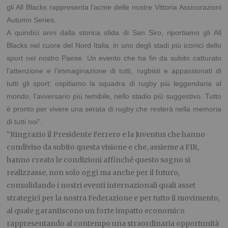
gli All Blacks rappresenta l’acme delle nostre Vittoria Assicurazioni
Autumn Series.
A quindici anni dalla storica sfida di San Siro, riportiamo gli All
Blacks nel cuore del Nord Italia, in uno degli stadi più iconici dello
sport nel nostro Paese. Un evento che ha fin da subito catturato
l’attenzione e l’immaginazione di tutti, rugbisti e appassionati di
tutti gli sport: ospitiamo la squadra di rugby più leggendaria al
mondo, l’avversario più temibile, nello stadio più suggestivo. Tutto
è pronto per vivere una serata di rugby che resterà nella memoria
di tutti noi”.
“Ringrazio il Presidente Ferrero e la Juventus che hanno
condiviso da subito questa visione e che, assieme a FIR,
hanno creato le condizioni affinché questo sogno si
realizzasse, non solo oggi ma anche per il futuro,
consolidando i nostri eventi internazionali quali asset
strategici per la nostra Federazione e per tutto il movimento,
al quale garantiscono un forte impatto economico
rappresentando al contempo una straordinaria opportunità