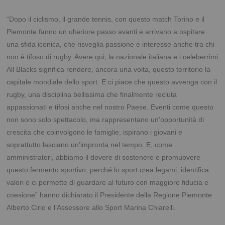
“Dopo il ciclismo, il grande tennis, con questo match Torino e il
Piemonte fanno un ulteriore passo avanti e arrivano a ospitare
una sfida iconica, che risveglia passione e interesse anche tra chi
non è tifoso di rugby. Avere qui, la nazionale italiana e i celeberrimi
All Blacks significa rendere, ancora una volta, questo territorio la
capitale mondiale dello sport. E ci piace che questo avvenga con il
rugby, una disciplina bellissima che finalmente recluta
appassionati e tifosi anche nel nostro Paese. Eventi come questo
non sono solo spettacolo, ma rappresentano un’opportunità di
crescita che coinvolgono le famiglie, ispirano i giovani e
soprattutto lasciano un’impronta nel tempo. E, come
amministratori, abbiamo il dovere di sostenere e promuovere
questo fermento sportivo, perché lo sport crea legami, identifica
valori e ci permette di guardare al futuro con maggiore fiducia e
coesione” hanno dichiarato il Presidente della Regione Piemonte
Alberto Cirio e l’Assessore allo Sport Marina Chiarelli.