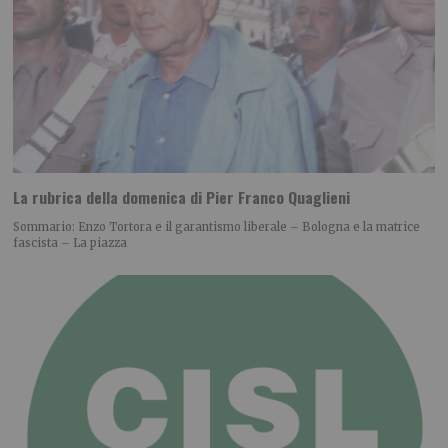
La rubrica della domenica di Pier Franco Quaglieni
Sommario: Enzo Tortora e il garantismo liberale – Bologna e la matrice
fascista – La piazza