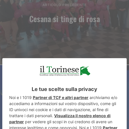
ARTICOLO PRECEDENTE
Cesana si tinge di rosa
ARTICOLO SUCCESSIVO
Gli industriali: “Automotive ma
non solo nel futuro di Torino”