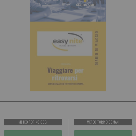
METEO TORINO OGGI
METEO TORINO DOMANI